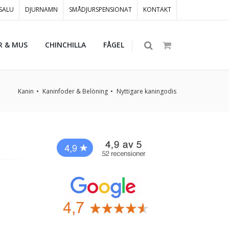
 SALU
DJURNAMN
SMÅDJURSPENSIONAT
KONTAKT
R & MUS
CHINCHILLA
FÅGEL
Kanin
Kaninfoder & Belöning
Nyttigare kaningodis