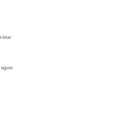
.
a bitar
s lagom