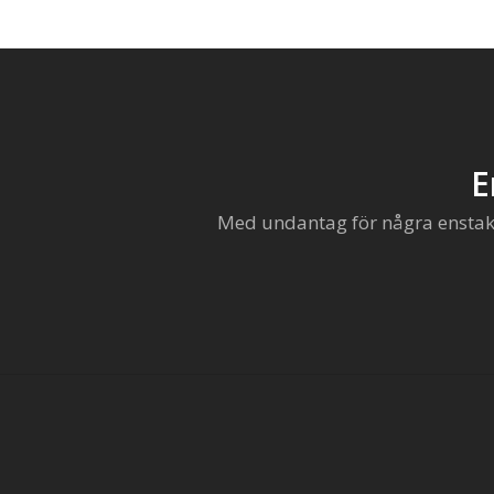
E
Med undantag för några enstaka 