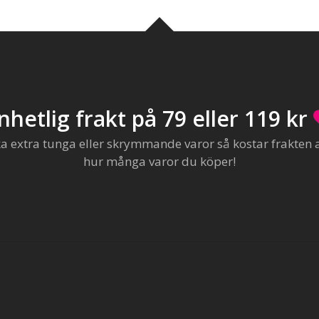
nhetlig frakt på 79 eller 119 kr
extra tunga eller skrymmande varor så kostar frakten al
hur många varor du köper!