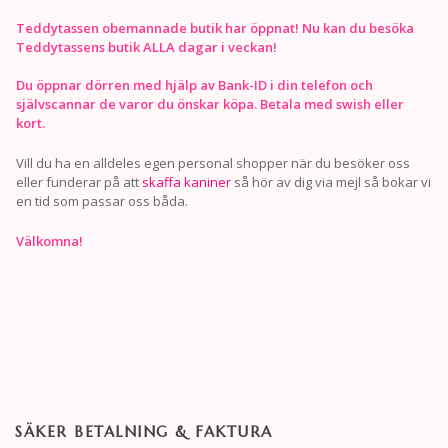
Teddytassen obemannade butik har öppnat! Nu kan du besöka
Teddytassens butik ALLA dagar i veckan!
Du öppnar dörren med hjälp av Bank-ID i din telefon och
självscannar de varor du önskar köpa. Betala med swish eller
kort.
Vill du ha en alldeles egen personal shopper när du besöker oss
eller funderar på att
skaffa kaniner
så hör av dig via mejl så bokar vi
en tid som passar oss båda.
Välkomna!
SÄKER BETALNING & FAKTURA