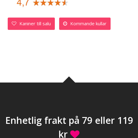
Kaniner till salu
Kommande kullar
Enhetlig frakt på 79 eller 119
kr