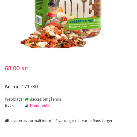
68,00 kr
Art nr:
171780
Webblager
Skickas omgående
Butik
Finns i butik
Levereras normalt inom 1-2 vardagar när varan finns i lager.