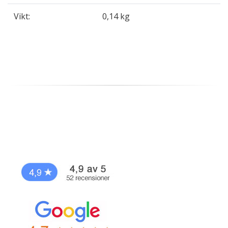
Vikt:
0,14 kg