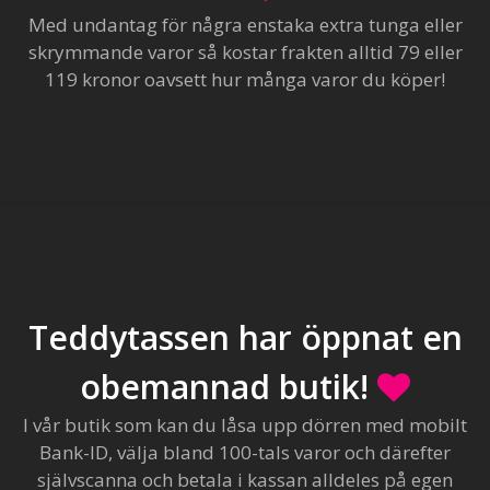
Med undantag för några enstaka extra tunga eller
skrymmande varor så kostar frakten alltid 79 eller
119 kronor oavsett hur många varor du köper!
Teddytassen har öppnat en
obemannad butik!
I vår butik som kan du låsa upp dörren med mobilt
Bank-ID, välja bland 100-tals varor och därefter
självscanna och betala i kassan alldeles på egen