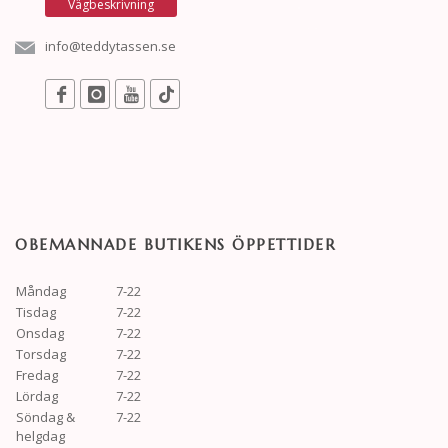
Vägbeskrivning
info@teddytassen.se
OBEMANNADE BUTIKENS ÖPPETTIDER
Måndag
7-22
Tisdag
7-22
Onsdag
7-22
Torsdag
7-22
Fredag
7-22
Lördag
7-22
Söndag &
7-22
helgdag