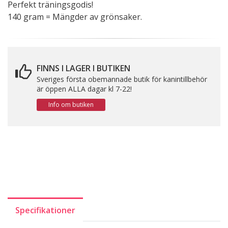
Perfekt träningsgodis!
140 gram = Mängder av grönsaker.
FINNS I LAGER I BUTIKEN
Sveriges första obemannade butik för kanintillbehör
är öppen ALLA dagar kl 7-22!
Info om butiken
Specifikationer