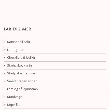
LÄR DIG MER
Kaniner till salu
Lär dig mer
Checklista tillbehör
Startpaket kanin
Startpaket hamster
Smådjurspensionat
Förslag på djurnamn
Kundvagn
Köpvillkor