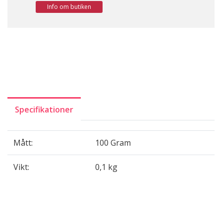
Info om butiken
Specifikationer
Mått:
100 Gram
Vikt:
0,1 kg