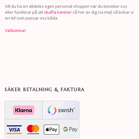
Vill du ha en alldeles egen personal shopper när du besöker oss
eller funderar på att
skaffa kaniner
så hör av dig via mejl så bokar vi
en tid som passar oss båda.
Välkomna!
SÄKER BETALNING & FAKTURA