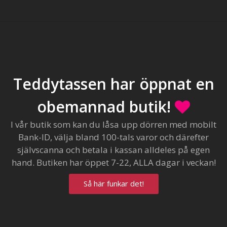
Teddytassen har öppnat en
obemannad butik!
I vår butik som kan du låsa upp dörren med mobilt
Bank-ID, välja bland 100-tals varor och därefter
självscanna och betala i kassan alldeles på egen
hand. Butiken har öppet 7-22, ALLA dagar i veckan!
Så här funkar det!