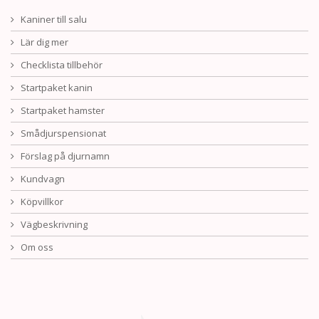
Kaniner till salu
Lär dig mer
Checklista tillbehör
Startpaket kanin
Startpaket hamster
Smådjurspensionat
Förslag på djurnamn
Kundvagn
Köpvillkor
Vägbeskrivning
Om oss