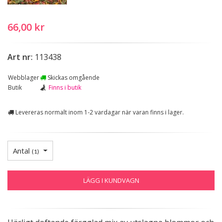
66,00 kr
Art nr:
113438
Webblager
Skickas omgående
Butik
Finns i butik
Levereras normalt inom 1-2 vardagar när varan finns i lager.
Antal
(
1
)
LÄGG I KUNDVAGN