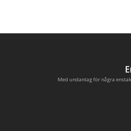
E
Med undantag för några enstaka 