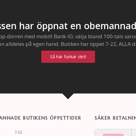
sen har öppnat en obemannad
pp dörren med mobilt Bank-ID, välja bland 100-tals varo
an alldeles på egen hand. Butiken har öppet 7-22, ALLA d
Så här funkar det!
NNADE BUTIKENS ÖPPETTIDER
SÄKER BETALNI
7-22