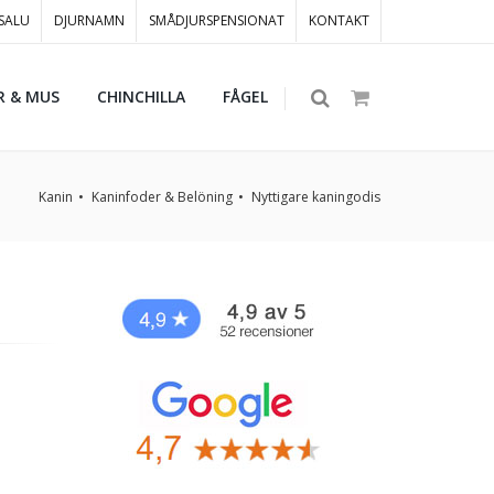
 SALU
DJURNAMN
SMÅDJURSPENSIONAT
KONTAKT
R & MUS
CHINCHILLA
FÅGEL
Kanin
Kaninfoder & Belöning
Nyttigare kaningodis