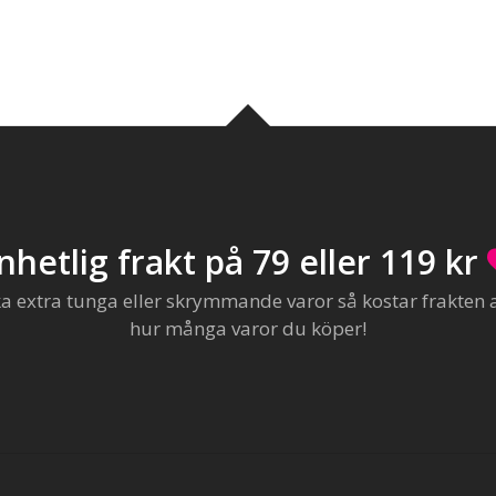
nhetlig frakt på 79 eller 119 kr
extra tunga eller skrymmande varor så kostar frakten al
hur många varor du köper!