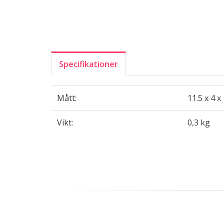
Specifikationer
Mått:
11.5 x 4 x
Vikt:
0,3 kg