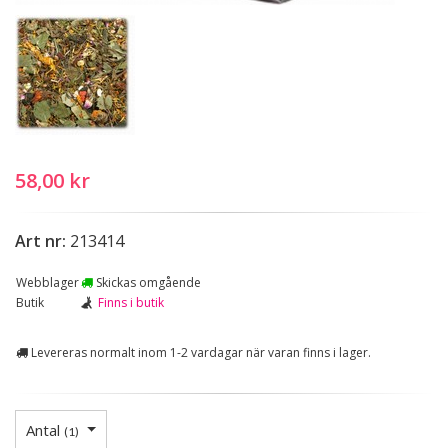
58,00 kr
Art nr:
213414
Webblager
Skickas omgående
Butik
Finns i butik
Levereras normalt inom 1-2 vardagar när varan finns i lager.
Antal
(
1
)