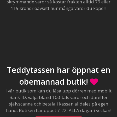
skrymmande varor så kostar frakten alltid 79 eller
119 kronor oavsett hur många varor du köper!
Teddytassen har öppnat en
obemannad butik!
I vår butik som kan du låsa upp dörren med mobilt
Bank-ID, välja bland 100-tals varor och därefter
självscanna och betala i kassan alldeles på egen
hand. Butiken har öppet 7-22, ALLA dagar i veckan!