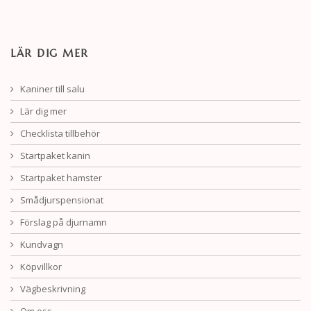
LÄR DIG MER
Kaniner till salu
Lär dig mer
Checklista tillbehör
Startpaket kanin
Startpaket hamster
Smådjurspensionat
Förslag på djurnamn
Kundvagn
Köpvillkor
Vägbeskrivning