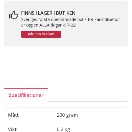
FINNS I LAGER I BUTIKEN
Sveriges första obemannade butik för kanintillbehör
är öppen ALLA dagar kl 7-22!
Info om butiken
Specifikationer
Mått:
200 gram
Vikt:
0,2 kg