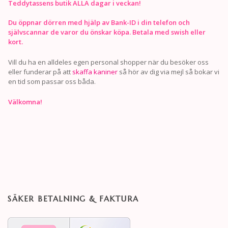
Teddytassens butik ALLA dagar i veckan!
Du öppnar dörren med hjälp av Bank-ID i din telefon och
självscannar de varor du önskar köpa. Betala med swish eller
kort.
Vill du ha en alldeles egen personal shopper när du besöker oss
eller funderar på att
skaffa kaniner
så hör av dig via mejl så bokar vi
en tid som passar oss båda.
Välkomna!
SÄKER BETALNING & FAKTURA