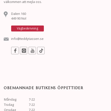
välkommen att mejla oss.
Dalen 160
449 90 Nol
Vägbeskrivning
info@teddytassen.se
OBEMANNADE BUTIKENS ÖPPETTIDER
Måndag
7-22
Tisdag
7-22
Onsdag
7-22