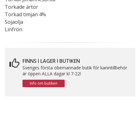
Torkade ärtor
Torkad timjan 4%
Sojaolja
Linfrön
FINNS I LAGER I BUTIKEN
Sveriges första obemannade butik för kanintillbehör
är öppen ALLA dagar kl 7-22!
Info om butiken