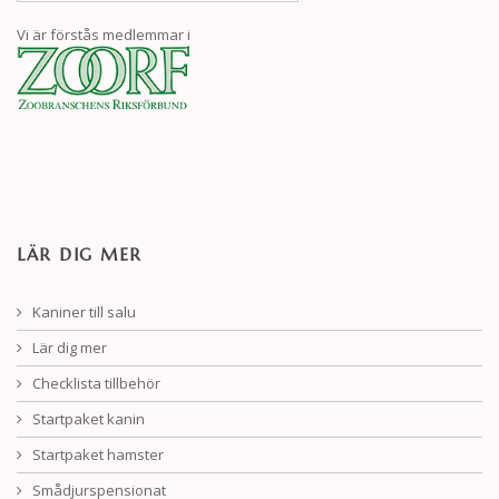
Vi är förstås medlemmar i
LÄR DIG MER
Kaniner till salu
Lär dig mer
Checklista tillbehör
Startpaket kanin
Startpaket hamster
Smådjurspensionat