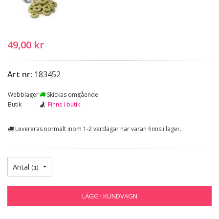
49,00 kr
Art nr:
183452
Webblager
Skickas omgående
Butik
Finns i butik
Levereras normalt inom 1-2 vardagar när varan finns i lager.
Antal
(
1
)
LÄGG I KUNDVAGN