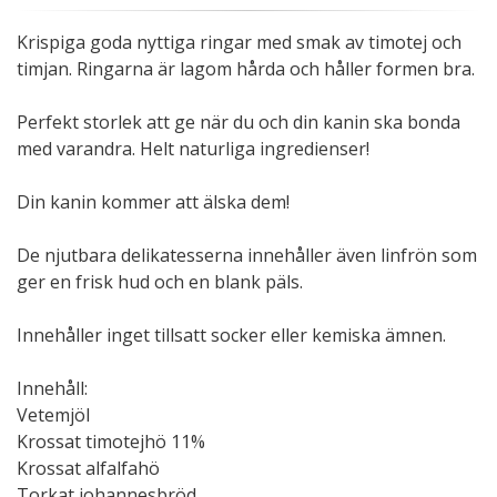
Krispiga goda nyttiga ringar med smak av timotej och
timjan. Ringarna är lagom hårda och håller formen bra.
Perfekt storlek att ge när du och din kanin ska bonda
med varandra. Helt naturliga ingredienser!
Din kanin kommer att älska dem!
De njutbara delikatesserna innehåller även linfrön som
ger en frisk hud och en blank päls.
Innehåller inget tillsatt socker eller kemiska ämnen.
Innehåll:
Vetemjöl
Krossat timotejhö 11%
Krossat alfalfahö
Torkat johannesbröd