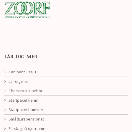
LÄR DIG MER
Kaniner till salu
Lär dig mer
Checklista tillbehör
Startpaket kanin
Startpaket hamster
Smådjurspensionat
Förslag på djurnamn