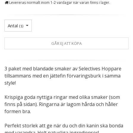
Levereras normalt inom 1-2 vardagar när varan finns i lager.
Antal
(
1
)
GÅR EJ ATT KÖPA
3 paket med blandade smaker av Selectives Hoppare
tillsammans med en jättefin förvaringsburk i samma
style!
Krispiga goda nyttiga ringar med olika smaker (som
finns på sidan). Ringarna är lagom hårda och håller
formen bra.
Perfekt storlek att ge när du och din kanin ska bonda
med varandra. Helt naturliga ingredienser!