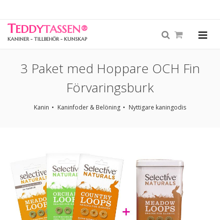
T
EDDY
TASSEN
®
KANINER - TILLBEHÖR - KUNSKAP
3 Paket med Hoppare OCH Fin
Förvaringsburk
Kanin
Kaninfoder & Belöning
Nyttigare kaningodis