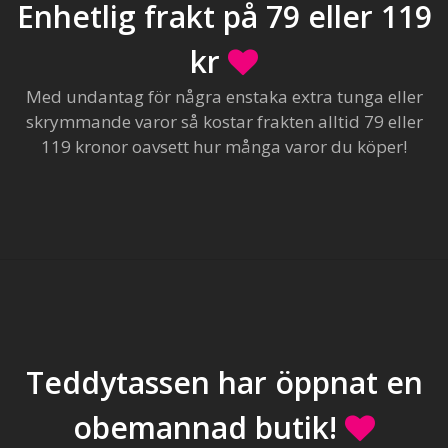
Enhetlig frakt på 79 eller 119
kr
Med undantag för några enstaka extra tunga eller
skrymmande varor så kostar frakten alltid 79 eller
119 kronor oavsett hur många varor du köper!
Teddytassen har öppnat en
obemannad butik!