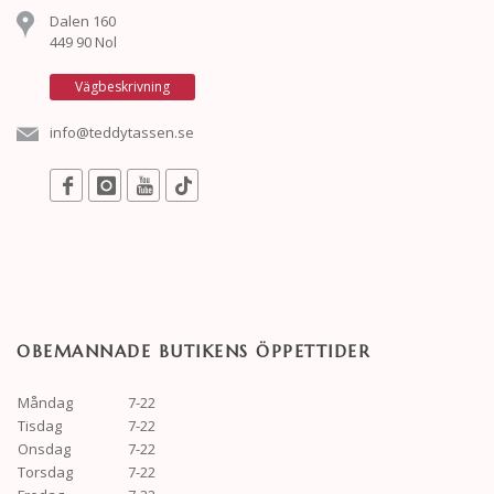
Dalen 160
449 90 Nol
Vägbeskrivning
info@teddytassen.se
OBEMANNADE BUTIKENS ÖPPETTIDER
Måndag
7-22
Tisdag
7-22
Onsdag
7-22
Torsdag
7-22