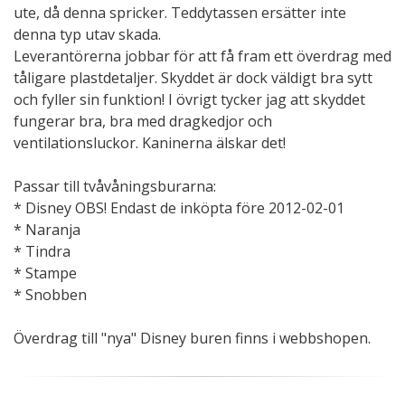
ute, då denna spricker. Teddytassen ersätter inte
denna typ utav skada.
Leverantörerna jobbar för att få fram ett överdrag med
tåligare plastdetaljer. Skyddet är dock väldigt bra sytt
och fyller sin funktion! I övrigt tycker jag att skyddet
fungerar bra, bra med dragkedjor och
ventilationsluckor. Kaninerna älskar det!
Passar till tvåvåningsburarna:
* Disney OBS! Endast de inköpta före 2012-02-01
* Naranja
* Tindra
* Stampe
* Snobben
Överdrag till "nya" Disney buren finns i webbshopen.