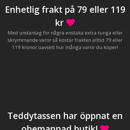
Enhetlig frakt på 79 eller 119
kr
Med undantag för några enstaka extra tunga eller
skrymmande varor så kostar frakten alltid 79 eller
119 kronor oavsett hur många varor du köper!
Teddytassen har öppnat en
obemannad butik!