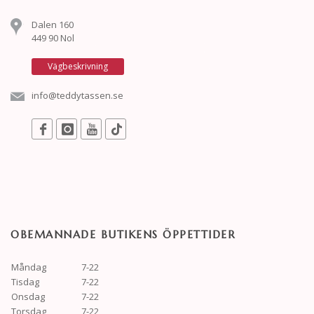
Dalen 160
449 90 Nol
Vägbeskrivning
info@teddytassen.se
OBEMANNADE BUTIKENS ÖPPETTIDER
Måndag
7-22
Tisdag
7-22
Onsdag
7-22
Torsdag
7-22