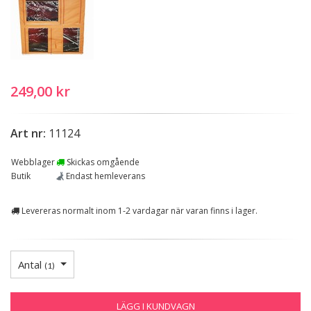
249,00 kr
Art nr:
11124
Webblager
Skickas omgående
Butik
Endast hemleverans
Levereras normalt inom 1-2 vardagar när varan finns i lager.
Antal
(
1
)
LÄGG I KUNDVAGN