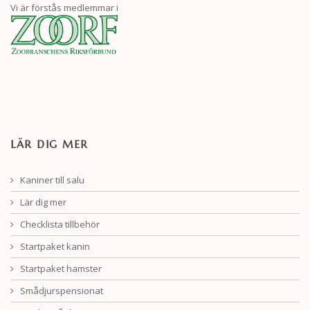
Vi är förstås medlemmar i
LÄR DIG MER
Kaniner till salu
Lär dig mer
Checklista tillbehör
Startpaket kanin
Startpaket hamster
Smådjurspensionat