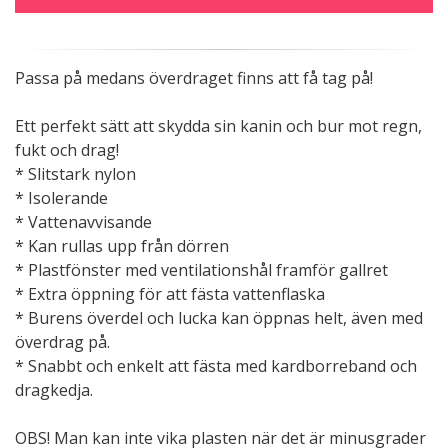
Passa på medans överdraget finns att få tag på!
Ett perfekt sätt att skydda sin kanin och bur mot regn,
fukt och drag!
* Slitstark nylon
* Isolerande
* Vattenavvisande
* Kan rullas upp från dörren
* Plastfönster med ventilationshål framför gallret
* Extra öppning för att fästa vattenflaska
* Burens överdel och lucka kan öppnas helt, även med
överdrag på.
* Snabbt och enkelt att fästa med kardborreband och
dragkedja.
OBS! Man kan inte vika plasten när det är minusgrader