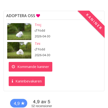
KANINER
ADOPTERA OSS
Troj
Född
2026-04-30
Tini
Född
2026-04-30
Kommande kaniner
Kaninbevakaren