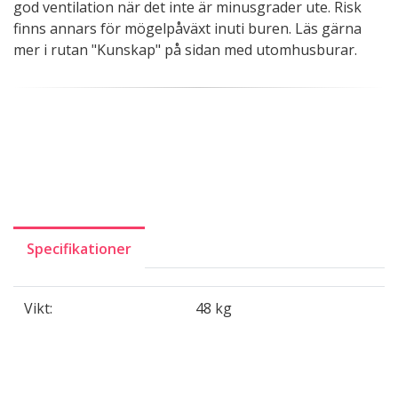
god ventilation när det inte är minusgrader ute. Risk
finns annars för mögelpåväxt inuti buren. Läs gärna
mer i rutan "Kunskap" på sidan med utomhusburar.
Specifikationer
Vikt:
48 kg