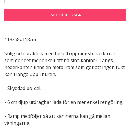
LÄGG I KUNDVAGN
118x68x118cm.
Stilig och praktisk med hela 4 öppningsbara dörrar
som gör det mer enkelt att nå sina kaniner. Längs
nederkanten finns en metallram som gör att ingen fukt
kan tränga upp i buren.
- Skyddad bo-del.
- 6 cm djup utdragbar låda för en mer enkel rengöring.
- Ramp medföljer så att kaninerna kan gå mellan
våningarna.