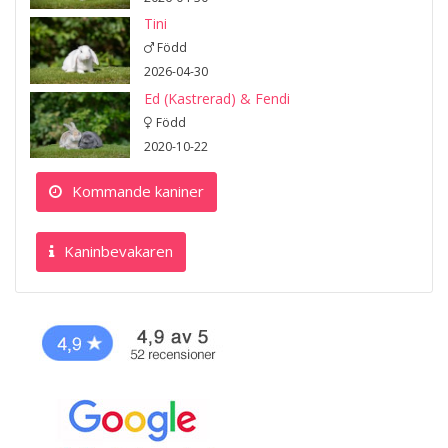
Tini
Född
2026-04-30
Ed (Kastrerad) & Fendi
Född
2020-10-22
Kommande kaniner
Kaninbevakaren