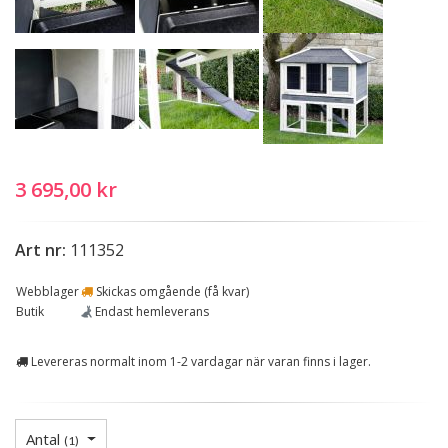
3 695,00 kr
Art nr:
111352
Webblager
Skickas omgående (få kvar)
Butik
Endast hemleverans
Levereras normalt inom 1-2 vardagar när varan finns i lager.
Antal
(
1
)