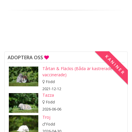
KANINER
ADOPTERA OSS
Tårtan & Fläckis (Båda är kastrerade och
vaccinerade)
Född
2021-12-12
Tazza
Född
2026-06-06
Troj
Född
2026-04-30