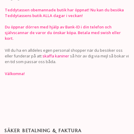
Teddytassen obemannade butik har öppnat! Nu kan du besöka
Teddytassens butik ALLA dagar i veckan!
Du öppnar dörren med hjälp av Bank-ID i din telefon och
självscannar de varor du önskar köpa. Betala med swish eller
kort.
Vill du ha en alldeles egen personal shopper när du besöker oss
eller funderar på att
skaffa kaniner
så hör av dig via mejl så bokar vi
en tid som passar oss båda.
Välkomna!
SÄKER BETALNING & FAKTURA