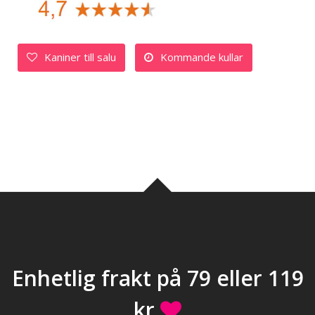
Kaniner till salu
Kommande kullar
Enhetlig frakt på 79 eller 119
kr