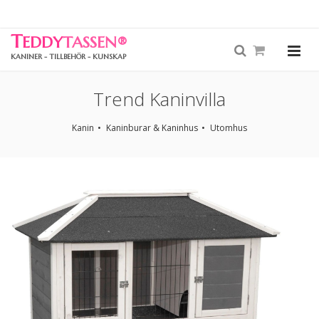
T
EDDY
TASSEN
®
KANINER - TILLBEHÖR - KUNSKAP
Trend Kaninvilla
Kanin
Kaninburar & Kaninhus
Utomhus