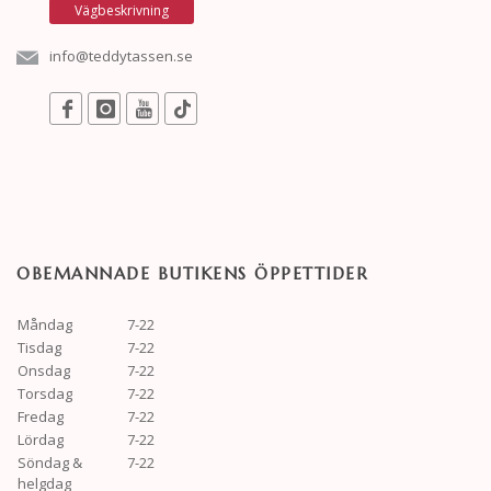
Vägbeskrivning
info@teddytassen.se
OBEMANNADE BUTIKENS ÖPPETTIDER
Måndag
7-22
Tisdag
7-22
Onsdag
7-22
Torsdag
7-22
Fredag
7-22
Lördag
7-22
Söndag &
7-22
helgdag