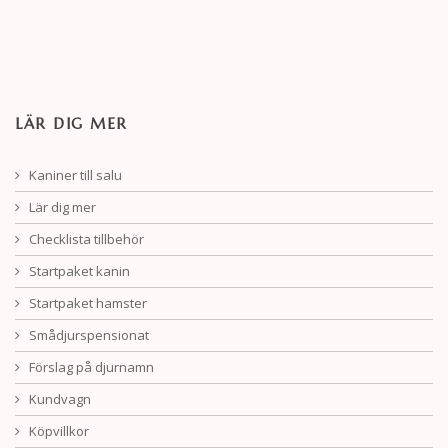
LÄR DIG MER
Kaniner till salu
Lär dig mer
Checklista tillbehör
Startpaket kanin
Startpaket hamster
Smådjurspensionat
Förslag på djurnamn
Kundvagn
Köpvillkor