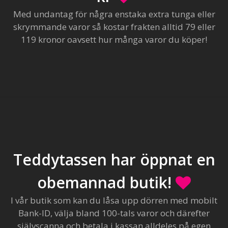
Med undantag för några enstaka extra tunga eller
skrymmande varor så kostar frakten alltid 79 eller
119 kronor oavsett hur många varor du köper!
Teddytassen har öppnat en
obemannad butik!
I vår butik som kan du låsa upp dörren med mobilt
Bank-ID, välja bland 100-tals varor och därefter
självscanna och betala i kassan alldeles på egen