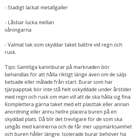
- Stadigt lackat metallgaller
- Låsbar lucka mellan
våningarna
- Valmat tak som skyddar taket bättre vid regn och
rusk.
Tips: Samtliga kaninburar på marknaden bör
behandlas för att hålla riktigt länge även om de säljs
betsade eller målade från start. Burar som har
tjärpapptak bör inte stå helt oskyddade under årstider
med regn och rusk om man vill att de ska hålla sig fina.
Komplettera gärna taket med ett plasttak eller annan
anordning eller ännu hellre placera buren på en
skyddad plats. Då blir det trevligare för de som ska
umgås med kaninerna och de får mer uppmärksamhet
och buren håller längre. Isolerade burar behöver ha