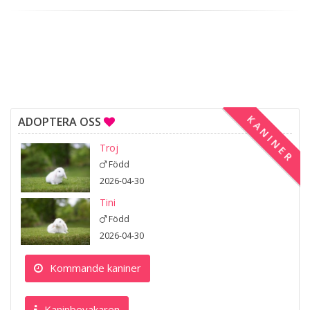
KANINER
ADOPTERA OSS
Troj
Född
2026-04-30
Tini
Född
2026-04-30
Kommande kaniner
Kaninbevakaren