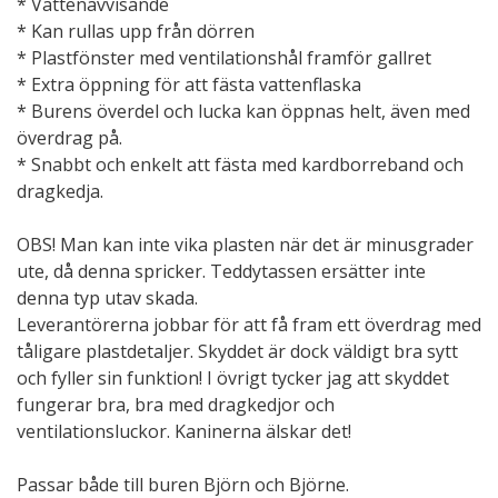
* Vattenavvisande
* Kan rullas upp från dörren
* Plastfönster med ventilationshål framför gallret
* Extra öppning för att fästa vattenflaska
* Burens överdel och lucka kan öppnas helt, även med
överdrag på.
* Snabbt och enkelt att fästa med kardborreband och
dragkedja.
OBS! Man kan inte vika plasten när det är minusgrader
ute, då denna spricker. Teddytassen ersätter inte
denna typ utav skada.
Leverantörerna jobbar för att få fram ett överdrag med
tåligare plastdetaljer. Skyddet är dock väldigt bra sytt
och fyller sin funktion! I övrigt tycker jag att skyddet
fungerar bra, bra med dragkedjor och
ventilationsluckor. Kaninerna älskar det!
Passar både till buren Björn och Björne.