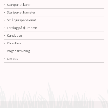
Startpaket kanin
Startpaket hamster
Smådjurspensionat
Förslag på djurnamn
Kundvagn
Köpvillkor
Vägbeskrivning
Om oss