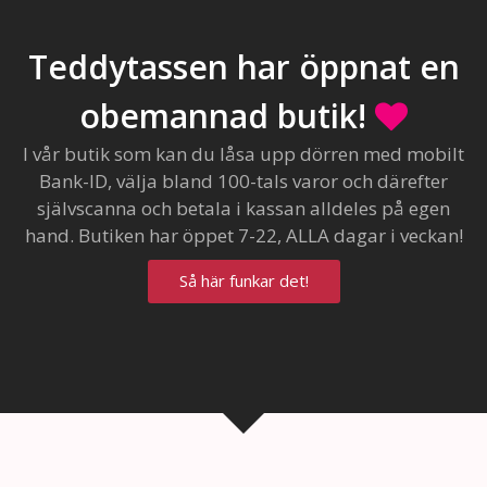
Teddytassen har öppnat en
obemannad butik!
I vår butik som kan du låsa upp dörren med mobilt
Bank-ID, välja bland 100-tals varor och därefter
självscanna och betala i kassan alldeles på egen
hand. Butiken har öppet 7-22, ALLA dagar i veckan!
Så här funkar det!