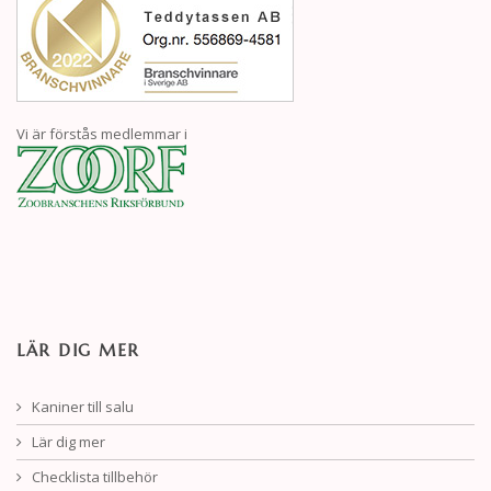
Vi är förstås medlemmar i
LÄR DIG MER
Kaniner till salu
Lär dig mer
Checklista tillbehör