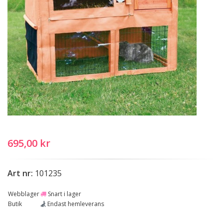
695,00 kr
Art nr:
101235
Webblager
Snart i lager
Butik
Endast hemleverans