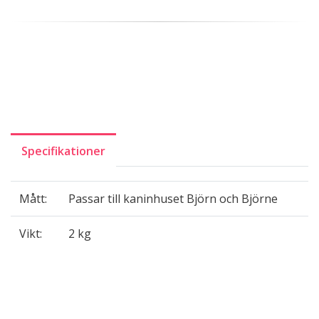
Specifikationer
Mått:
Passar till kaninhuset Björn och Björne
Vikt:
2 kg