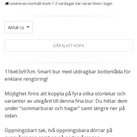
Levereras normalt inom 1-2 vardagar när varan finns i lager.
Antal
(
1
)
GÅR EJ ATT KÖPA
116x63x97cm. Smart bur med utdragbar bottenlåda för
enklare rengöring!
Möjlighet finns att koppla på fyra olika storlekar och
varianter av utegård till denna fina bur. Du hittar dem
under "sommarburar och hagar" samt längre ner på
sidan.
Öppningsbart tak, två öppningsbara dörrar på