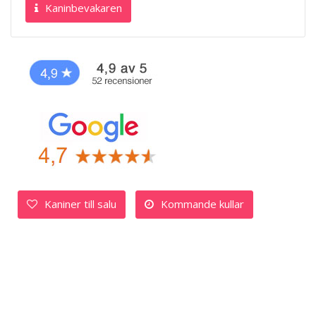
Kaninbevakaren
Kaniner till salu
Kommande kullar