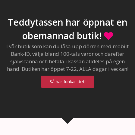
Teddytassen har öppnat en
obemannad butik!
I vår butik som kan du låsa upp dörren med mobilt
Bank-ID, välja bland 100-tals varor och därefter
självscanna och betala i kassan alldeles på egen
hand. Butiken har öppet 7-22, ALLA dagar i veckan!
Så här funkar det!