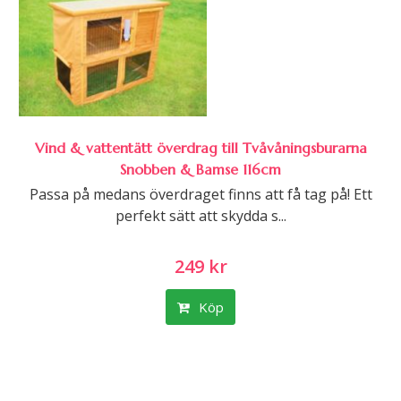
Vind & vattentätt överdrag till Tvåvåningsburarna
Snobben & Bamse 116cm
Passa på medans överdraget finns att få tag på! Ett
perfekt sätt att skydda s...
249 kr
Köp