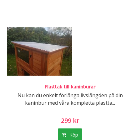
Plasttak till kaninburar
Nu kan du enkelt förlänga livslängden på din
kaninbur med våra kompletta plastta...
299 kr
Köp