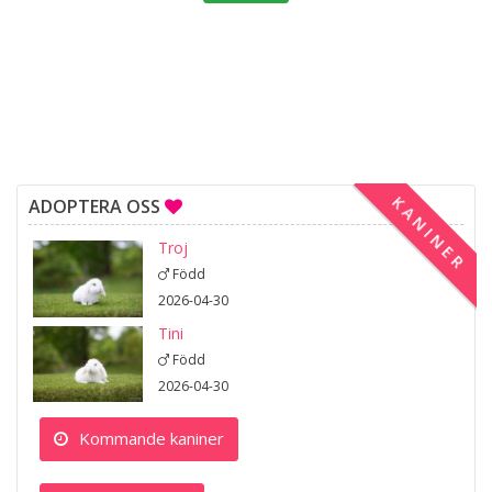
KANINER
ADOPTERA OSS
Troj
Född
2026-04-30
Tini
Född
2026-04-30
Kommande kaniner