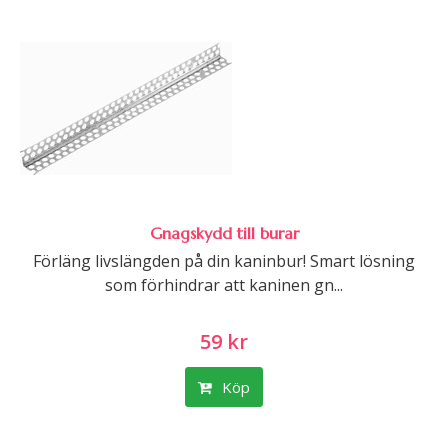
Gnagskydd till burar
Förläng livslängden på din kaninbur! Smart lösning
som förhindrar att kaninen gn...
59 kr
Köp