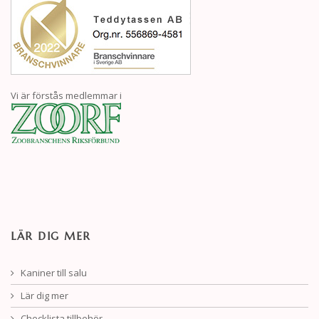
Vi är förstås medlemmar i
LÄR DIG MER
Kaniner till salu
Lär dig mer
Checklista tillbehör