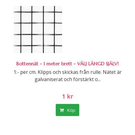
Bottennät - 1 meter brett - VÄLJ LÄNGD SJÄLV!
1:- per cm. Klipps och skickas från rulle. Nätet är
galvaniserat och förstärkt o...
1 kr
Köp