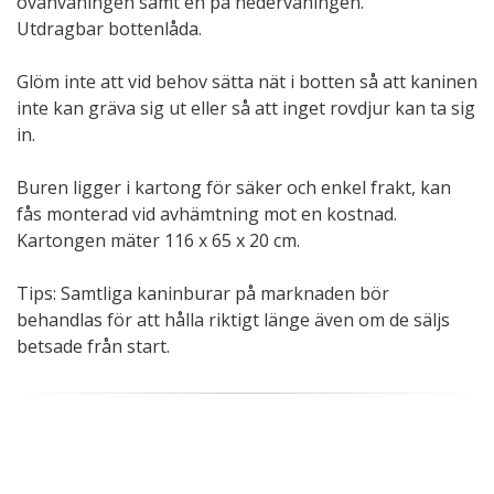
ovanvåningen samt en på nedervåningen.
Utdragbar bottenlåda.
Glöm inte att vid behov sätta nät i botten så att kaninen
inte kan gräva sig ut eller så att inget rovdjur kan ta sig
in.
Buren ligger i kartong för säker och enkel frakt, kan
fås monterad vid avhämtning mot en kostnad.
Kartongen mäter 116 x 65 x 20 cm.
Tips: Samtliga kaninburar på marknaden bör
behandlas för att hålla riktigt länge även om de säljs
betsade från start.