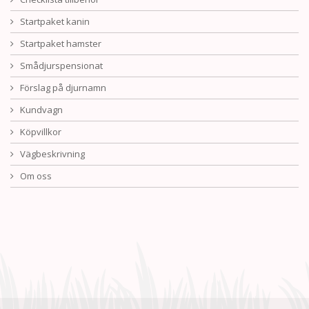
Startpaket kanin
Startpaket hamster
Smådjurspensionat
Förslag på djurnamn
Kundvagn
Köpvillkor
Vägbeskrivning
Om oss