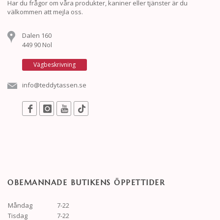
Har du frågor om våra produkter, kaniner eller tjänster är du
välkommen att mejla oss.
Dalen 160
449 90 Nol
Vägbeskrivning
info@teddytassen.se
OBEMANNADE BUTIKENS ÖPPETTIDER
Måndag
7-22
Tisdag
7-22