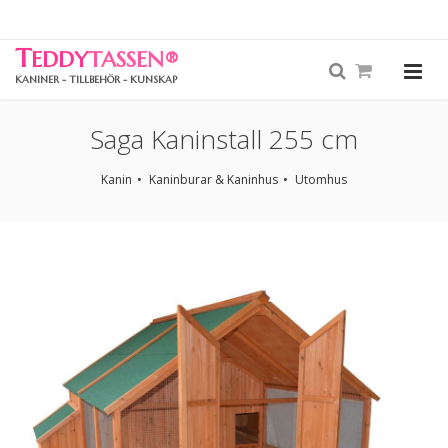
T
EDDY
TASSEN
®
KANINER - TILLBEHÖR - KUNSKAP
Saga Kaninstall 255 cm
Kanin
Kaninburar & Kaninhus
Utomhus