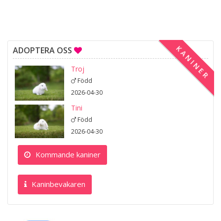
KANINER
ADOPTERA OSS
Troj
Född
2026-04-30
Tini
Född
2026-04-30
Kommande kaniner
Kaninbevakaren