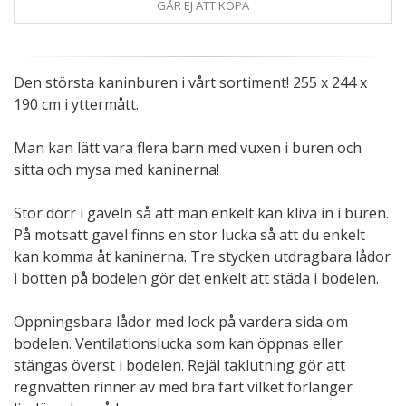
GÅR EJ ATT KÖPA
Den största kaninburen i vårt sortiment! 255 x 244 x
190 cm i yttermått.
Man kan lätt vara flera barn med vuxen i buren och
sitta och mysa med kaninerna!
Stor dörr i gaveln så att man enkelt kan kliva in i buren.
På motsatt gavel finns en stor lucka så att du enkelt
kan komma åt kaninerna. Tre stycken utdragbara lådor
i botten på bodelen gör det enkelt att städa i bodelen.
Öppningsbara lådor med lock på vardera sida om
bodelen. Ventilationslucka som kan öppnas eller
stängas överst i bodelen. Rejäl taklutning gör att
regnvatten rinner av med bra fart vilket förlänger