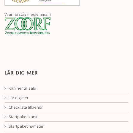
Vi är förstås medlemmar i
LÄR DIG MER
Kaniner till salu
Lär dig mer
Checklista tillbehör
Startpaket kanin
Startpaket hamster