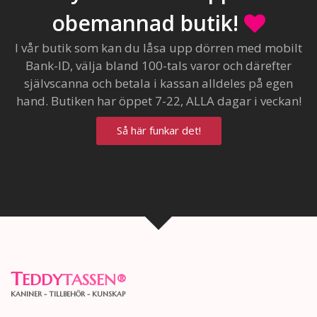
obemannad butik!
I vår butik som kan du låsa upp dörren med mobilt
Bank-ID, välja bland 100-tals varor och därefter
självscanna och betala i kassan alldeles på egen
hand. Butiken har öppet 7-22, ALLA dagar i veckan!
Så här funkar det!
T
EDDY
TASSEN
®
KANINER - TILLBEHÖR - KUNSKAP