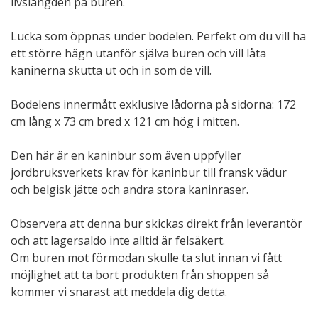
livslängden på buren.
Lucka som öppnas under bodelen. Perfekt om du vill ha
ett större hägn utanför själva buren och vill låta
kaninerna skutta ut och in som de vill.
Bodelens innermått exklusive lådorna på sidorna: 172
cm lång x 73 cm bred x 121 cm hög i mitten.
Den här är en kaninbur som även uppfyller
jordbruksverkets krav för kaninbur till fransk vädur
och belgisk jätte och andra stora kaninraser.
Observera att denna bur skickas direkt från leverantör
och att lagersaldo inte alltid är felsäkert.
Om buren mot förmodan skulle ta slut innan vi fått
möjlighet att ta bort produkten från shoppen så
kommer vi snarast att meddela dig detta.