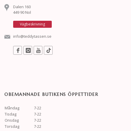
Dalen 160
449 90 Nol
Vägbeskrivning
info@teddytassen.se
OBEMANNADE BUTIKENS ÖPPETTIDER
Måndag
7-22
Tisdag
7-22
Onsdag
7-22
Torsdag
7-22