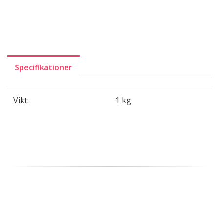
Specifikationer
Vikt:
1 kg