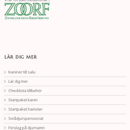
LÄR DIG MER
Kaniner till salu
Lär dig mer
Checklista tillbehör
Startpaket kanin
Startpaket hamster
Smådjurspensionat
Förslag på djurnamn