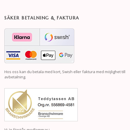
SÄKER BETALNING & FAKTURA
Hos oss kan du betala med kort, Swish eller faktura med möjlighet till
avbetalning.
Vi är förstås medlemmar i