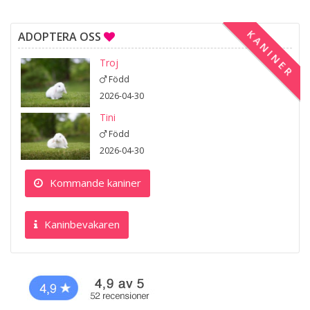
KANINER
ADOPTERA OSS
Troj
Född
2026-04-30
Tini
Född
2026-04-30
Kommande kaniner
Kaninbevakaren