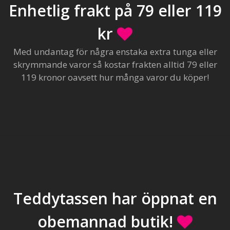
Enhetlig frakt på 79 eller 119
kr
Med undantag för några enstaka extra tunga eller
skrymmande varor så kostar frakten alltid 79 eller
119 kronor oavsett hur många varor du köper!
Teddytassen har öppnat en
obemannad butik!