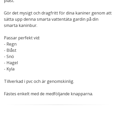
plast.
Gör det mysigt och dragfritt för dina kaniner genom att
sätta upp denna smarta vattentäta gardin på din
smarta kaninbur.
Passar perfekt vid:
- Regn
- Blåst
- Snö
- Hagel
- Kyla
Tillverkad i pvc och är genomskinlig.
Fästes enkelt med de medföljande knapparna.