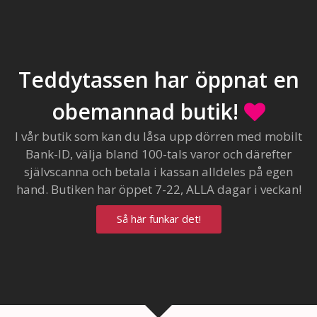
Teddytassen har öppnat en
obemannad butik!
I vår butik som kan du låsa upp dörren med mobilt
Bank-ID, välja bland 100-tals varor och därefter
självscanna och betala i kassan alldeles på egen
hand. Butiken har öppet 7-22, ALLA dagar i veckan!
Så här funkar det!