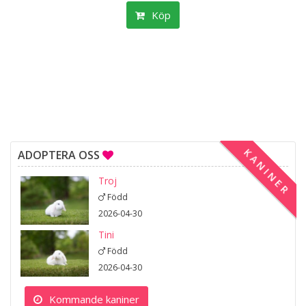
Köp
KANINER
ADOPTERA OSS
Troj
Född
2026-04-30
Tini
Född
2026-04-30
Kommande kaniner