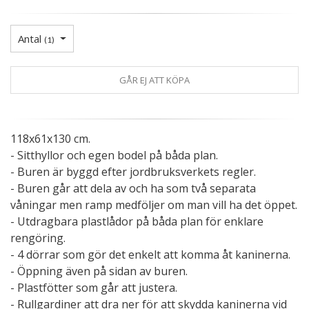
Antal
(
1
)
GÅR EJ ATT KÖPA
118x61x130 cm.
- Sitthyllor och egen bodel på båda plan.
- Buren är byggd efter jordbruksverkets regler.
- Buren går att dela av och ha som två separata
våningar men ramp medföljer om man vill ha det öppet.
- Utdragbara plastlådor på båda plan för enklare
rengöring.
- 4 dörrar som gör det enkelt att komma åt kaninerna.
- Öppning även på sidan av buren.
- Plastfötter som går att justera.
- Rullgardiner att dra ner för att skydda kaninerna vid