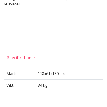
busväder
Specifikationer
Mått:
118x61x130 cm
Vikt:
34 kg