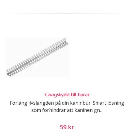
Gnagskydd till burar
Förläng livslängden på din kaninbur! Smart lösning
som förhindrar att kaninen gn...
59 kr