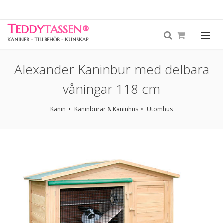
T
EDDY
TASSEN
®
KANINER - TILLBEHÖR - KUNSKAP
Alexander Kaninbur med delbara
våningar 118 cm
Kanin
Kaninburar & Kaninhus
Utomhus