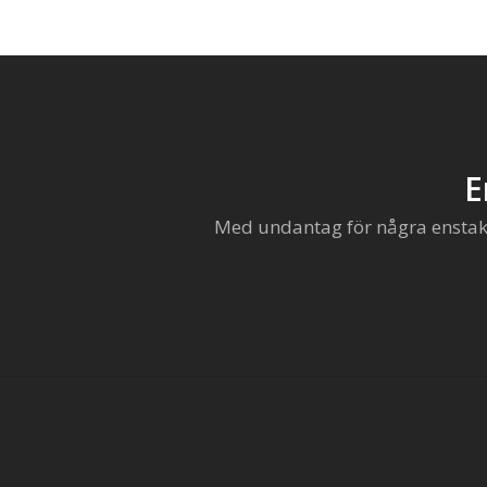
E
Med undantag för några enstaka 