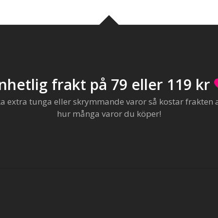
nhetlig frakt på 79 eller 119 kr
extra tunga eller skrymmande varor så kostar frakten al
hur många varor du köper!