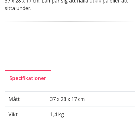
37 x 28 x 17 cm. Lämpar sig att hålla utkik på eller att
sitta under.
Specifikationer
Mått:
37 x 28 x 17 cm
Vikt:
1,4 kg