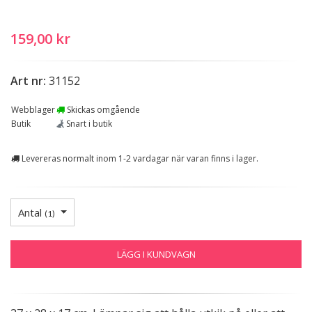
159,00 kr
Art nr:
31152
Webblager
Skickas omgående
Butik
Snart i butik
Levereras normalt inom 1-2 vardagar när varan finns i lager.
Antal
(
1
)
LÄGG I KUNDVAGN