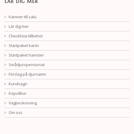
LÄR DIG MER
Kaniner till salu
Lär dig mer
Checklista tillbehör
Startpaket kanin
Startpaket hamster
Smådjurspensionat
Förslag på djurnamn
Kundvagn
Köpvillkor
Vägbeskrivning
Om oss