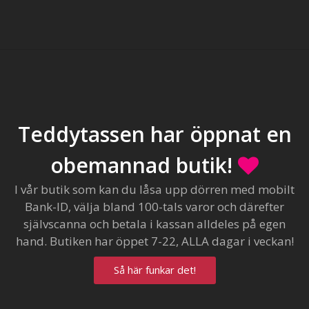
Teddytassen har öppnat en
obemannad butik!
I vår butik som kan du låsa upp dörren med mobilt
Bank-ID, välja bland 100-tals varor och därefter
självscanna och betala i kassan alldeles på egen
hand. Butiken har öppet 7-22, ALLA dagar i veckan!
Så här funkar det!