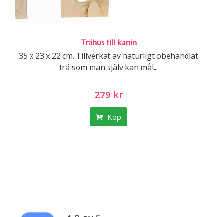
Trähus till kanin
35 x 23 x 22 cm. Tillverkat av naturligt obehandlat
trä som man själv kan mål...
279 kr
Köp