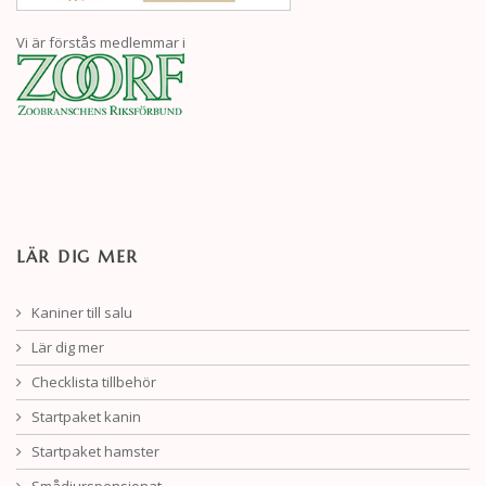
Vi är förstås medlemmar i
LÄR DIG MER
Kaniner till salu
Lär dig mer
Checklista tillbehör
Startpaket kanin
Startpaket hamster