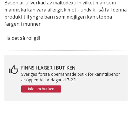
Basen är tillverkad av maltodextrin vilket man som
människa kan vara allergisk mot - undvik i så fall denna
produkt till yngre barn som möjligen kan stoppa
färgen i munnen.
Ha det så roligt!!
FINNS I LAGER I BUTIKEN
Sveriges första obemannade butik för kanintillbehör
är öppen ALLA dagar kl 7-22!
Info om butiken