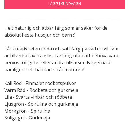
LÄGG I KUNDVAGN
Helt naturlig och ätbar färg som är säker för de
absolut flesta husdjur och barn :)
Låt kreativiteten flöda och sätt färg på vad du vill som
är tillverkat av trä eller kartong utan att behöva vara
nervös för gifter eller andra tillsatser. Färgerna är
nämligen helt hämtade från naturen!
Kall Röd - Finmalet rödbetspulver
Varm Röd - Rödbeta och gurkmeja
Lila - Svarta vinbär och rödbeta
Ljusgrön - Spirulina och gurkmeja
Mörkgrön - Spirulina
Soligt gul - Gurkmeja