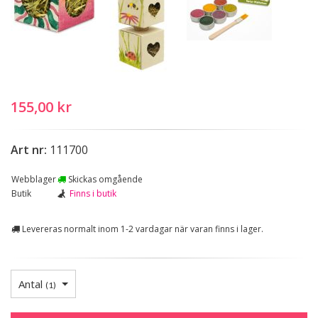
155,00 kr
Art nr:
111700
Webblager
Skickas omgående
Butik
Finns i butik
Levereras normalt inom 1-2 vardagar när varan finns i lager.
Antal
(
1
)