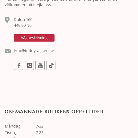
välkommen att mejla oss.
Dalen 160
449 90 Nol
Vägbeskrivning
info@teddytassen.se
OBEMANNADE BUTIKENS ÖPPETTIDER
Måndag
7-22
Tisdag
7-22