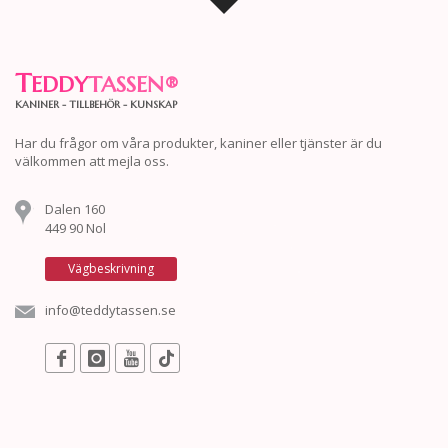
T
EDDY
TASSEN
®
KANINER - TILLBEHÖR - KUNSKAP
Har du frågor om våra produkter, kaniner eller tjänster är du
välkommen att mejla oss.
Dalen 160
449 90 Nol
Vägbeskrivning
info@teddytassen.se