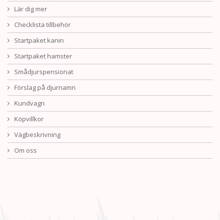
Lär dig mer
Checklista tillbehör
Startpaket kanin
Startpaket hamster
Smådjurspensionat
Förslag på djurnamn
Kundvagn
Köpvillkor
Vägbeskrivning
Om oss