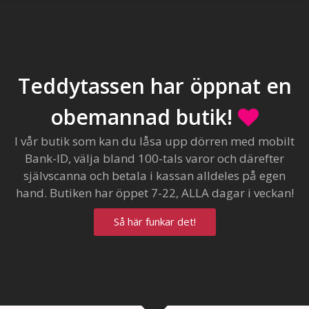
Teddytassen har öppnat en
obemannad butik!
I vår butik som kan du låsa upp dörren med mobilt
Bank-ID, välja bland 100-tals varor och därefter
självscanna och betala i kassan alldeles på egen
hand. Butiken har öppet 7-22, ALLA dagar i veckan!
Så här funkar det!