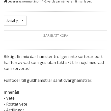
Levereras normalt inom 1-2 vardagar när varan finns i lager.
Antal
(
1
)
GÅR EJ ATT KÖPA
Riktigt fin mix där hamster troligen inte sorterar bort
hälften av vad som ges utan faktiskt blir nöjd med vad
som serveras!
Fullfoder till guldhamstrar samt dvärghamstrar.
Innehåll:
- Vete
- Rostat vete
- Ärtflingor