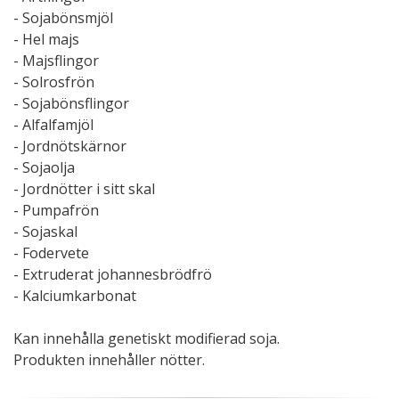
- Sojabönsmjöl
- Hel majs
- Majsflingor
- Solrosfrön
- Sojabönsflingor
- Alfalfamjöl
- Jordnötskärnor
- Sojaolja
- Jordnötter i sitt skal
- Pumpafrön
- Sojaskal
- Fodervete
- Extruderat johannesbrödfrö
- Kalciumkarbonat
Kan innehålla genetiskt modifierad soja.
Produkten innehåller nötter.