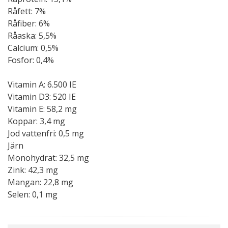
Råfett: 7%
Råfiber: 6%
Råaska: 5,5%
Calcium: 0,5%
Fosfor: 0,4%
Vitamin A: 6.500 IE
Vitamin D3: 520 IE
Vitamin E: 58,2 mg
Koppar: 3,4 mg
Jod vattenfri: 0,5 mg
Järn
Monohydrat: 32,5 mg
Zink: 42,3 mg
Mangan: 22,8 mg
Selen: 0,1 mg