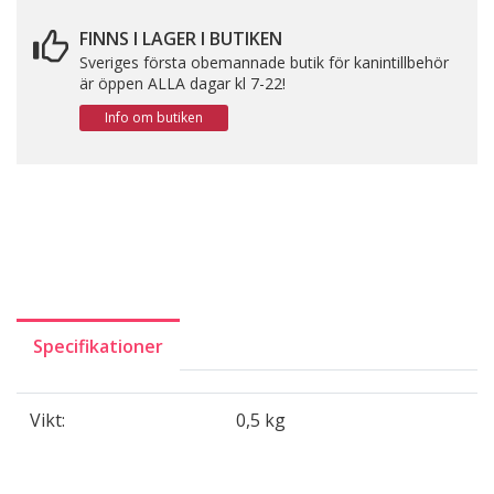
FINNS I LAGER I BUTIKEN
Sveriges första obemannade butik för kanintillbehör
är öppen ALLA dagar kl 7-22!
Info om butiken
Specifikationer
Vikt:
0,5 kg