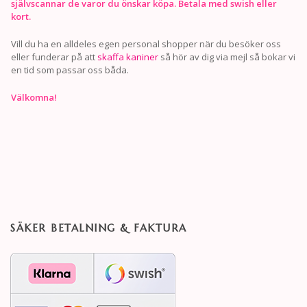
självscannar de varor du önskar köpa. Betala med swish eller
kort.
Vill du ha en alldeles egen personal shopper när du besöker oss
eller funderar på att
skaffa kaniner
så hör av dig via mejl så bokar vi
en tid som passar oss båda.
Välkomna!
SÄKER BETALNING & FAKTURA