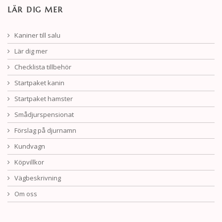
LÄR DIG MER
Kaniner till salu
Lär dig mer
Checklista tillbehör
Startpaket kanin
Startpaket hamster
Smådjurspensionat
Förslag på djurnamn
Kundvagn
Köpvillkor
Vägbeskrivning
Om oss