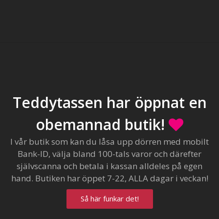
Teddytassen har öppnat en
obemannad butik!
I vår butik som kan du låsa upp dörren med mobilt
Bank-ID, välja bland 100-tals varor och därefter
självscanna och betala i kassan alldeles på egen
hand. Butiken har öppet 7-22, ALLA dagar i veckan!
Så här funkar det!