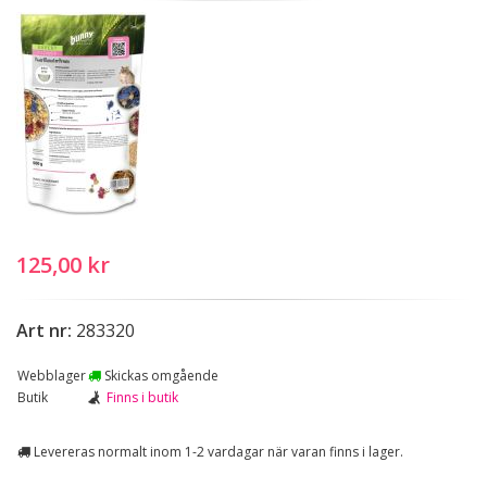
125,00 kr
Art nr:
283320
Webblager
Skickas omgående
Butik
Finns i butik
Levereras normalt inom 1-2 vardagar när varan finns i lager.