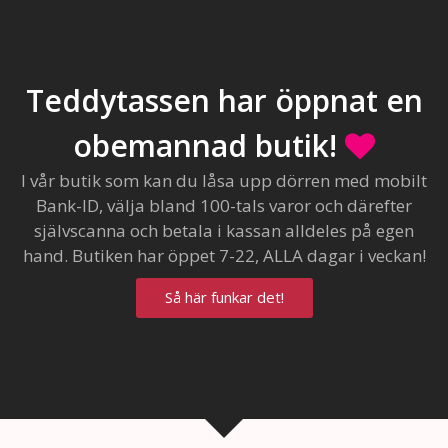
Teddytassen har öppnat en
obemannad butik!
I vår butik som kan du låsa upp dörren med mobilt
Bank-ID, välja bland 100-tals varor och därefter
självscanna och betala i kassan alldeles på egen
hand. Butiken har öppet 7-22, ALLA dagar i veckan!
Så här funkar det!