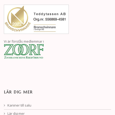
Vi är förstås medlemmar i
LÄR DIG MER
Kaniner till salu
Lär dig mer