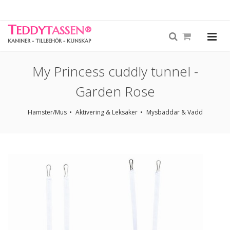
T
EDDY
TASSEN
®
KANINER - TILLBEHÖR - KUNSKAP
My Princess cuddly tunnel -
Garden Rose
Hamster/Mus
Aktivering & Leksaker
Mysbäddar & Vadd