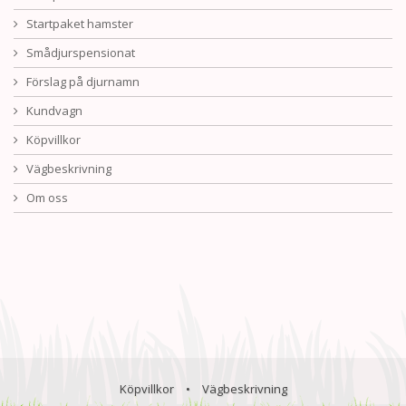
Startpaket hamster
Smådjurspensionat
Förslag på djurnamn
Kundvagn
Köpvillkor
Vägbeskrivning
Om oss
Köpvillkor
•
Vägbeskrivning