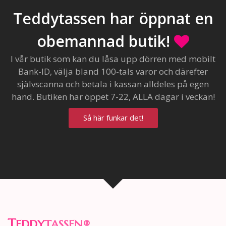
Teddytassen har öppnat en
obemannad butik!
I vår butik som kan du låsa upp dörren med mobilt
Bank-ID, välja bland 100-tals varor och därefter
självscanna och betala i kassan alldeles på egen
hand. Butiken har öppet 7-22, ALLA dagar i veckan!
Så här funkar det!
T
EDDY
TASSEN
®