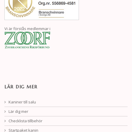
Vi är förstås medlemmar i
LÄR DIG MER
Kaniner till salu
Lär dig mer
Checklista tillbehör
Startpaket kanin