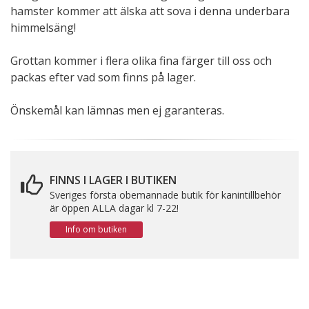
hamster kommer att älska att sova i denna underbara
himmelsäng!
Grottan kommer i flera olika fina färger till oss och
packas efter vad som finns på lager.
Önskemål kan lämnas men ej garanteras.
FINNS I LAGER I BUTIKEN
Sveriges första obemannade butik för kanintillbehör
är öppen ALLA dagar kl 7-22!
Info om butiken