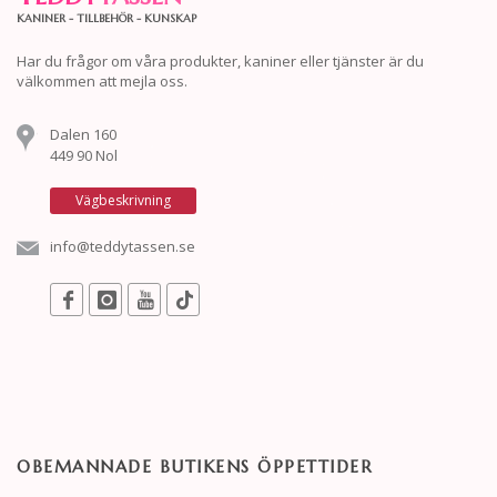
KANINER - TILLBEHÖR - KUNSKAP
Har du frågor om våra produkter, kaniner eller tjänster är du
välkommen att mejla oss.
Dalen 160
449 90 Nol
Vägbeskrivning
info@teddytassen.se
OBEMANNADE BUTIKENS ÖPPETTIDER