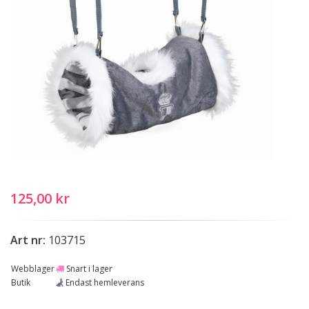
125,00 kr
Art nr:
103715
Webblager
Snart i lager
Butik
Endast hemleverans