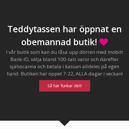
Teddytassen har öppnat en
obemannad butik!
I vår butik som kan du låsa upp dörren med mobilt
Bank-ID, välja bland 100-tals varor och därefter
självscanna och betala i kassan alldeles på egen
hand. Butiken har öppet 7-22, ALLA dagar i veckan!
Så här funkar det!