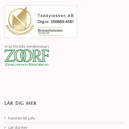
Vi är förstås medlemmar i
LÄR DIG MER
Kaniner till salu
Lär dig mer