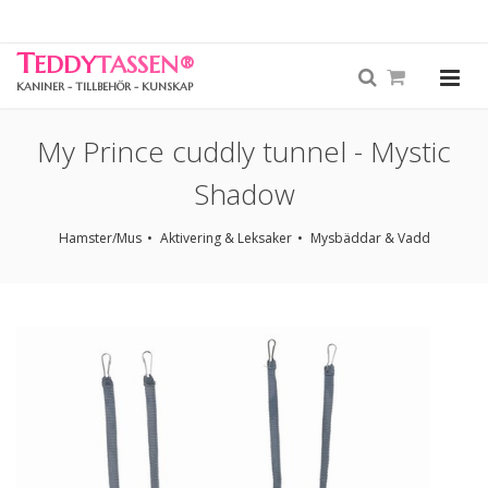
T
EDDY
TASSEN
®
KANINER - TILLBEHÖR - KUNSKAP
My Prince cuddly tunnel - Mystic
Shadow
Hamster/Mus
Aktivering & Leksaker
Mysbäddar & Vadd