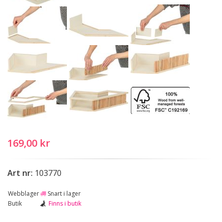
169,00 kr
Art nr:
103770
Webblager
Snart i lager
Butik
Finns i butik