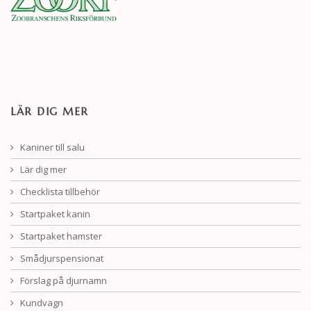
LÄR DIG MER
Kaniner till salu
Lär dig mer
Checklista tillbehör
Startpaket kanin
Startpaket hamster
Smådjurspensionat
Förslag på djurnamn
Kundvagn