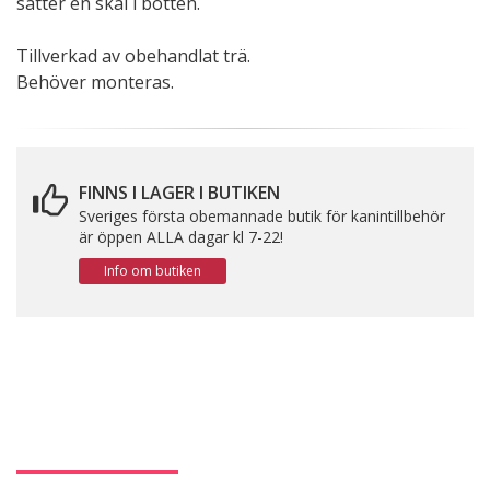
sätter en skål i botten.
Tillverkad av obehandlat trä.
Behöver monteras.
FINNS I LAGER I BUTIKEN
Sveriges första obemannade butik för kanintillbehör
är öppen ALLA dagar kl 7-22!
Info om butiken