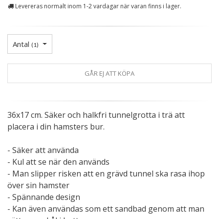
Levereras normalt inom 1-2 vardagar när varan finns i lager.
Antal
(
1
)
GÅR EJ ATT KÖPA
36x17 cm. Säker och halkfri tunnelgrotta i trä att
placera i din hamsters bur.
- Säker att använda
- Kul att se när den används
- Man slipper risken att en grävd tunnel ska rasa ihop
över sin hamster
- Spännande design
- Kan även användas som ett sandbad genom att man