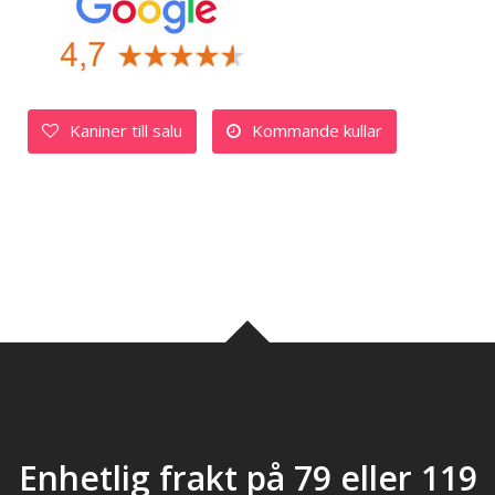
Kaniner till salu
Kommande kullar
Enhetlig frakt på 79 eller 119