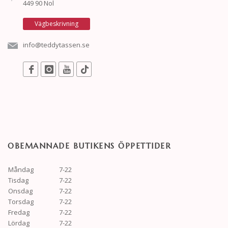
449 90 Nol
Vägbeskrivning
info@teddytassen.se
OBEMANNADE BUTIKENS ÖPPETTIDER
Måndag
7-22
Tisdag
7-22
Onsdag
7-22
Torsdag
7-22
Fredag
7-22
Lördag
7-22