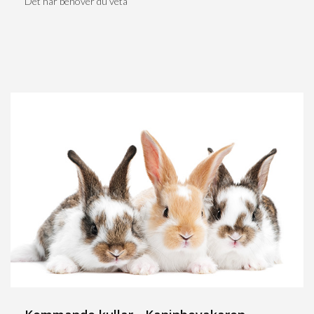
Det här behöver du veta