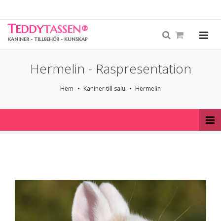
T
EDDY
TASSEN
®
KANINER - TILLBEHÖR - KUNSKAP
Hermelin - Raspresentation
Hem
Kaniner till salu
Hermelin