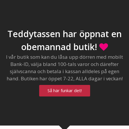
Teddytassen har öppnat en
obemannad butik!
I vår butik som kan du låsa upp dörren med mobilt
Bank-ID, välja bland 100-tals varor och därefter
självscanna och betala i kassan alldeles på egen
hand. Butiken har öppet 7-22, ALLA dagar i veckan!
Så här funkar det!