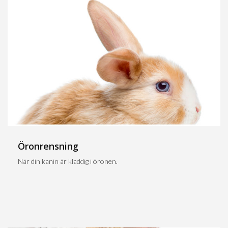
Öronrensning
När din kanin är kladdig i öronen.