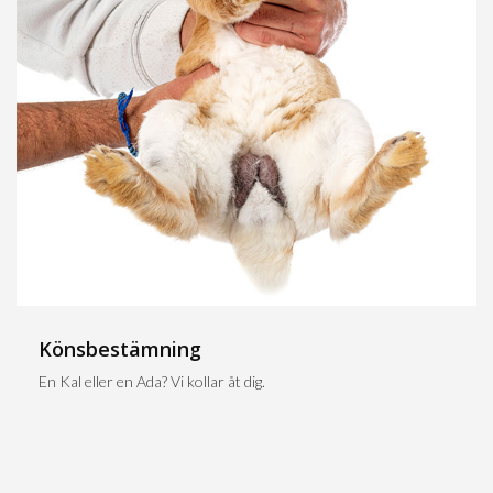
Könsbestämning
En Kal eller en Ada? Vi kollar åt dig.