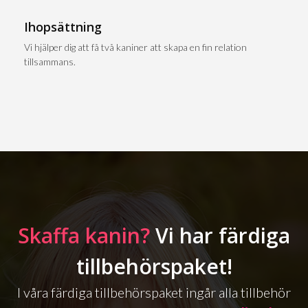
Ihopsättning
Vi hjälper dig att få två kaniner att skapa en fin relation
tillsammans.
Skaffa kanin?
Vi har färdiga
tillbehörspaket!
I våra färdiga tillbehörspaket ingår alla tillbehör