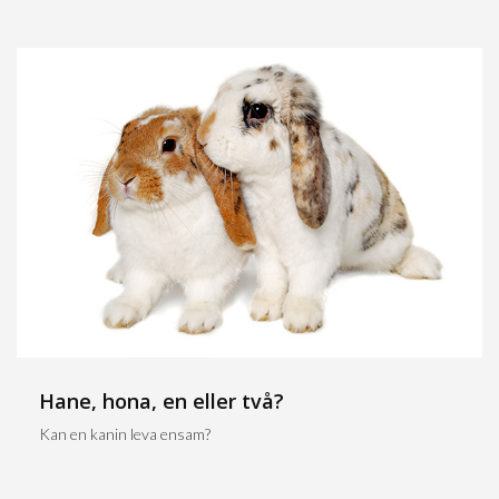
Hane, hona, en eller två?
Kan en kanin leva ensam?