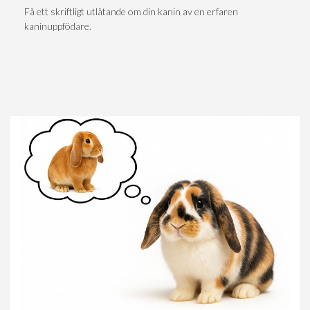
Få ett skriftligt utlåtande om din kanin av en erfaren
kaninuppfödare.