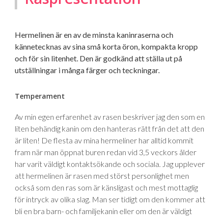
Hermelinen är en av de minsta kaninraserna och
kännetecknas av sina små korta öron, kompakta kropp
och för sin litenhet. Den är godkänd att ställa ut på
utställningar i många färger och teckningar.
Temperament
Av min egen erfarenhet av rasen beskriver jag den som en
liten behändig kanin om den hanteras rätt från det att den
är liten! De flesta av mina hermeliner har alltid kommit
fram när man öppnat buren redan vid 3,5 veckors ålder
har varit väldigt kontaktsökande och sociala. Jag upplever
att hermelinen är rasen med störst personlighet men
också som den ras som är känsligast och mest mottaglig
för intryck av olika slag. Man ser tidigt om den kommer att
bli en bra barn- och familjekanin eller om den är väldigt