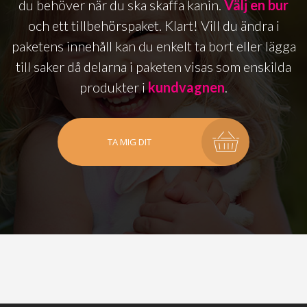
du behöver när du ska skaffa kanin.
Välj en bur
och ett tillbehörspaket. Klart! Vill du ändra i
paketens innehåll kan du enkelt ta bort eller lägga
till saker då delarna i paketen visas som enskilda
produkter i
kundvagnen
.
TA MIG DIT