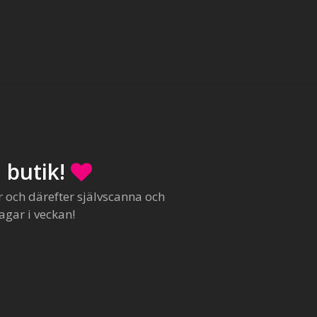
 butik!
r och därefter självscanna och
agar i veckan!