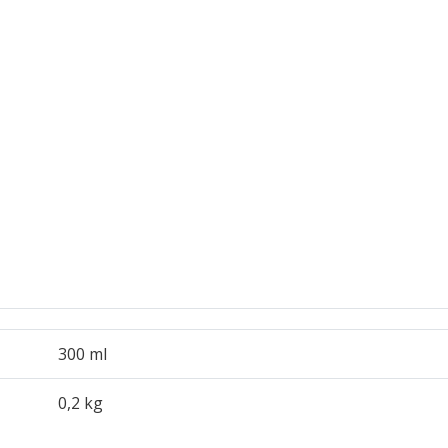
300 ml
0,2 kg