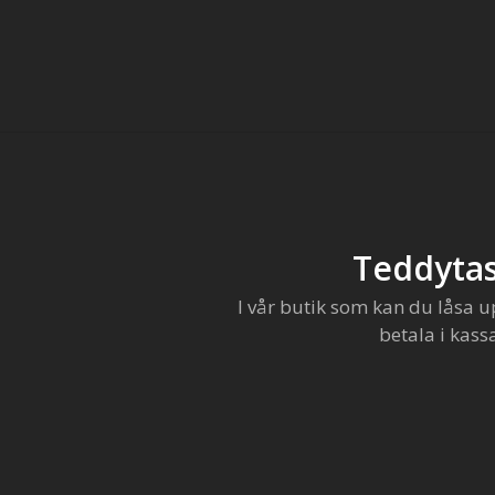
Teddytas
I vår butik som kan du låsa u
betala i kass