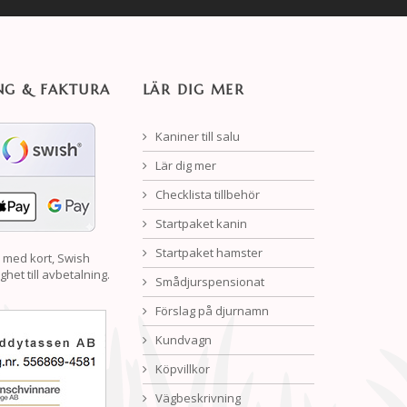
NG & FAKTURA
LÄR DIG MER
Kaniner till salu
Lär dig mer
Checklista tillbehör
Startpaket kanin
Startpaket hamster
 med kort, Swish
ghet till avbetalning.
Smådjurspensionat
Förslag på djurnamn
Kundvagn
Köpvillkor
Vägbeskrivning