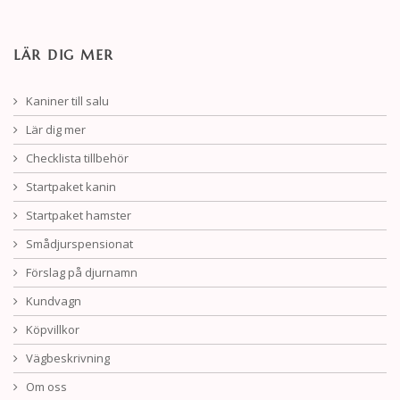
LÄR DIG MER
Kaniner till salu
Lär dig mer
Checklista tillbehör
Startpaket kanin
Startpaket hamster
Smådjurspensionat
Förslag på djurnamn
Kundvagn
Köpvillkor
Vägbeskrivning
Om oss