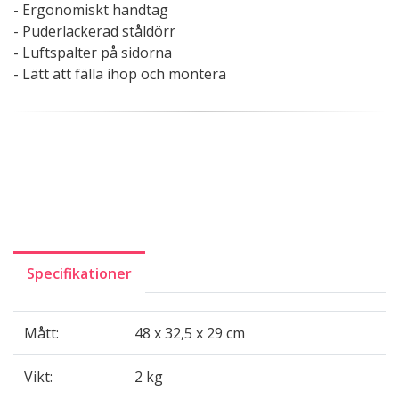
- Ergonomiskt handtag
- Puderlackerad ståldörr
- Luftspalter på sidorna
- Lätt att fälla ihop och montera
Specifikationer
Mått:
48 x 32,5 x 29 cm
Vikt:
2 kg