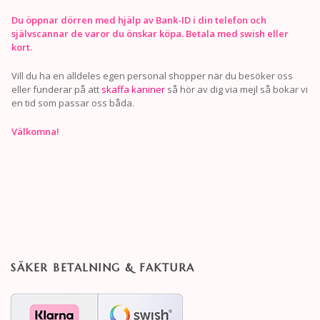
Du öppnar dörren med hjälp av Bank-ID i din telefon och
självscannar de varor du önskar köpa. Betala med swish eller
kort.
Vill du ha en alldeles egen personal shopper när du besöker oss
eller funderar på att
skaffa kaniner
så hör av dig via mejl så bokar vi
en tid som passar oss båda.
Välkomna!
SÄKER BETALNING & FAKTURA