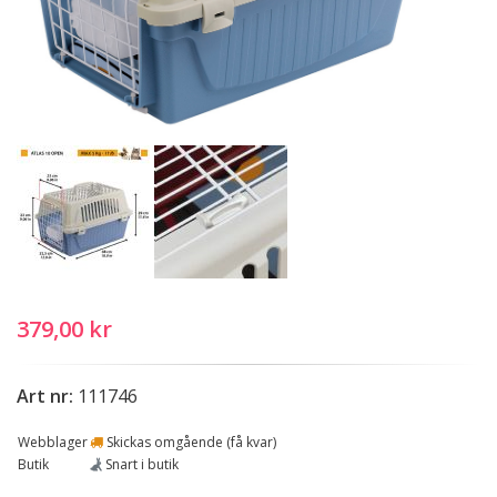
379,00 kr
Art nr:
111746
Webblager
Skickas omgående (få kvar)
Butik
Snart i butik