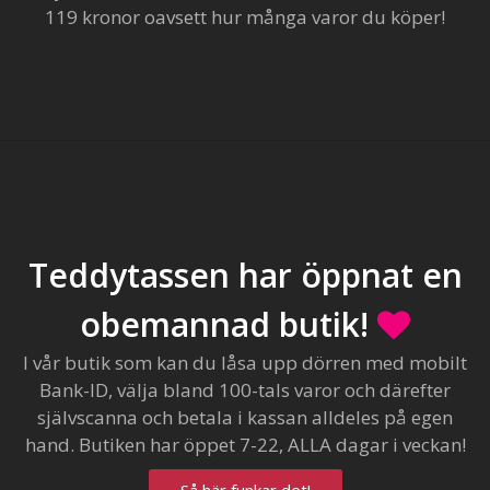
119 kronor oavsett hur många varor du köper!
Teddytassen har öppnat en
obemannad butik!
I vår butik som kan du låsa upp dörren med mobilt
Bank-ID, välja bland 100-tals varor och därefter
självscanna och betala i kassan alldeles på egen
hand. Butiken har öppet 7-22, ALLA dagar i veckan!