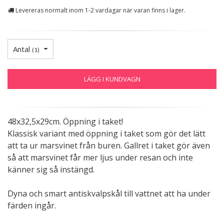
Levereras normalt inom 1-2 vardagar när varan finns i lager.
Antal
(
1
)
LÄGG I KUNDVAGN
48x32,5x29cm. Öppning i taket!
Klassisk variant med öppning i taket som gör det lätt
att ta ur marsvinet från buren. Gallret i taket gör även
så att marsvinet får mer ljus under resan och inte
känner sig så instängd.
Dyna och smart antiskvalpskål till vattnet att ha under
färden ingår.