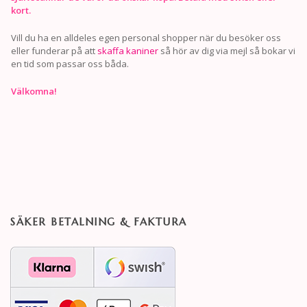
kort.
Vill du ha en alldeles egen personal shopper när du besöker oss
eller funderar på att
skaffa kaniner
så hör av dig via mejl så bokar vi
en tid som passar oss båda.
Välkomna!
SÄKER BETALNING & FAKTURA