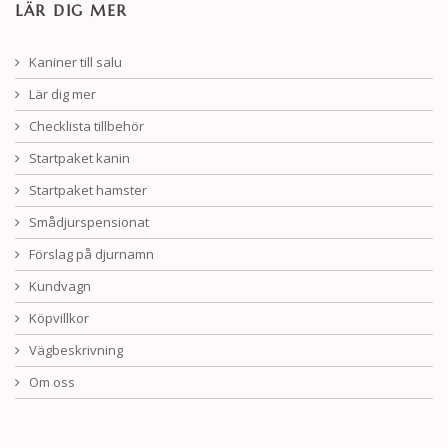
LÄR DIG MER
Kaniner till salu
Lär dig mer
Checklista tillbehör
Startpaket kanin
Startpaket hamster
Smådjurspensionat
Förslag på djurnamn
Kundvagn
Köpvillkor
Vägbeskrivning
Om oss