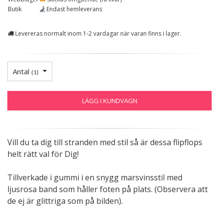
Butik
Endast hemleverans
Levereras normalt inom 1-2 vardagar när varan finns i lager.
Antal
(
1
)
LÄGG I KUNDVAGN
Vill du ta dig till stranden med stil så är dessa flipflops
helt rätt val för Dig!
Tillverkade i gummi i en snygg marsvinsstil med
ljusrosa band som håller foten på plats. (Observera att
de ej är glittriga som på bilden).