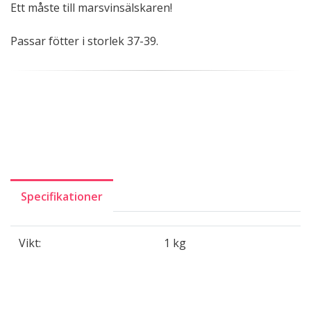
Ett måste till marsvinsälskaren!
Passar fötter i storlek 37-39.
Specifikationer
Vikt:
1 kg