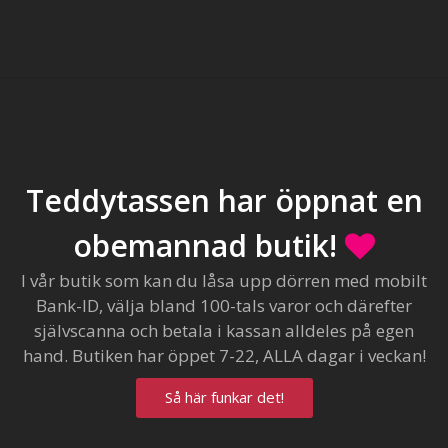
Teddytassen har öppnat en
obemannad butik!
I vår butik som kan du låsa upp dörren med mobilt
Bank-ID, välja bland 100-tals varor och därefter
självscanna och betala i kassan alldeles på egen
hand. Butiken har öppet 7-22, ALLA dagar i veckan!
Så här funkar det!