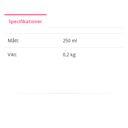
Specifikationer
Mått:
250 ml
Vikt:
0,2 kg