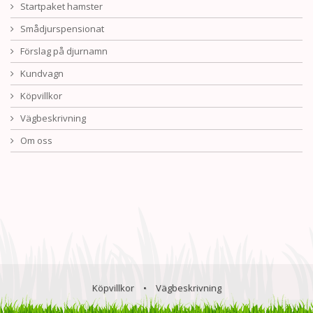
Startpaket hamster
Smådjurspensionat
Förslag på djurnamn
Kundvagn
Köpvillkor
Vägbeskrivning
Om oss
Köpvillkor
•
Vägbeskrivning