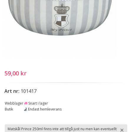
59,00 kr
Art nr:
101417
Webblager
Snart i lager
Butik
Endast hemleverans
×
Matskål Prince 250ml finns inte att tillgå just nu men kan eventuellt