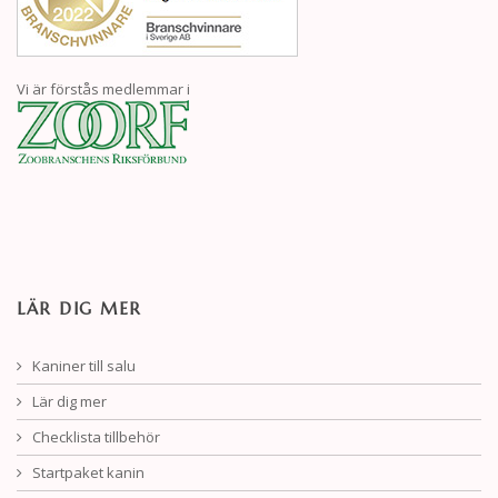
Vi är förstås medlemmar i
LÄR DIG MER
Kaniner till salu
Lär dig mer
Checklista tillbehör
Startpaket kanin