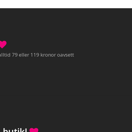
ltid 79 eller 119 kronor oavsett
 butik!