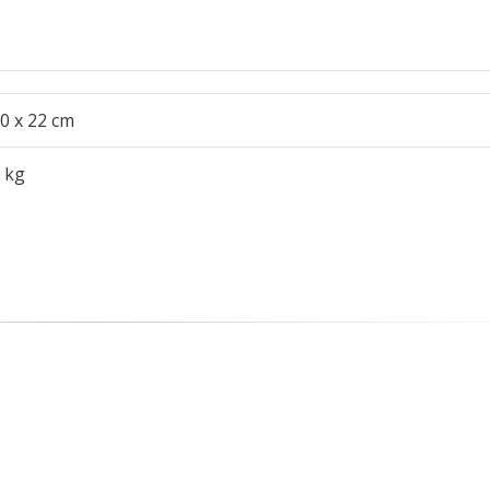
0 x 22 cm
 kg