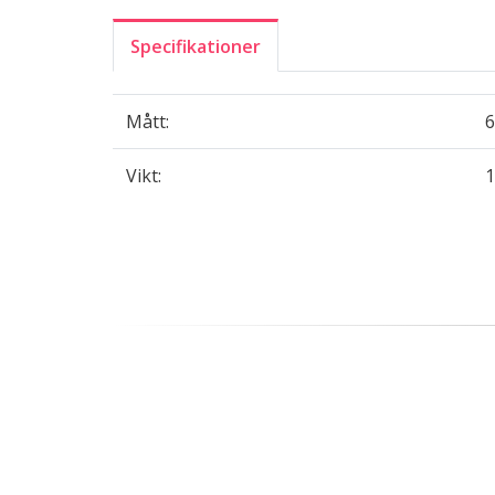
Specifikationer
Mått:
6
Vikt:
1