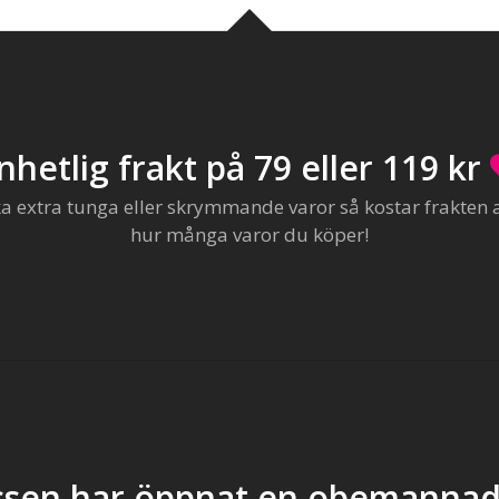
nhetlig frakt på 79 eller 119 kr
extra tunga eller skrymmande varor så kostar frakten al
hur många varor du köper!
sen har öppnat en obemannad