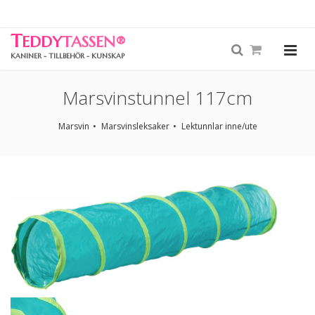
T
EDDY
TASSEN
®
KANINER - TILLBEHÖR - KUNSKAP
Marsvinstunnel 117cm
Marsvin
Marsvinsleksaker
Lektunnlar inne/ute