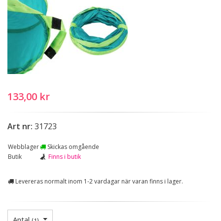
133,00 kr
Art nr:
31723
Webblager
Skickas omgående
Butik
Finns i butik
Levereras normalt inom 1-2 vardagar när varan finns i lager.
Antal
(
1
)