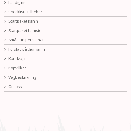
Lär dig mer
Checklista tillbehör
Startpaket kanin
Startpaket hamster
Smådjurspensionat
Förslag på djurnamn
Kundvagn
Köpvillkor
Vägbeskrivning
Om oss