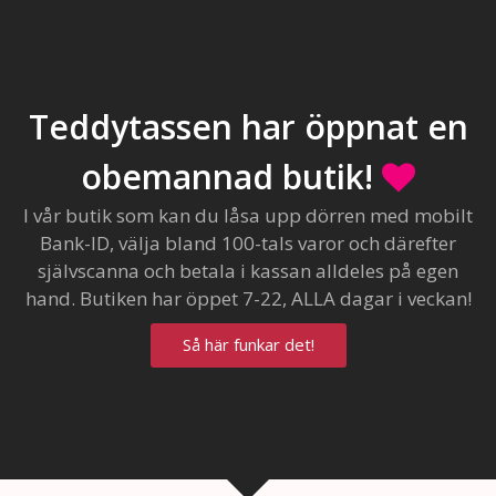
Teddytassen har öppnat en
obemannad butik!
I vår butik som kan du låsa upp dörren med mobilt
Bank-ID, välja bland 100-tals varor och därefter
självscanna och betala i kassan alldeles på egen
hand. Butiken har öppet 7-22, ALLA dagar i veckan!
Så här funkar det!