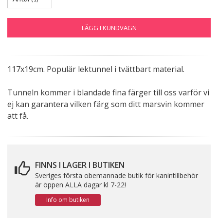
LÄGG I KUNDVAGN
117x19cm. Populär lektunnel i tvättbart material.
Tunneln kommer i blandade fina färger till oss varför vi
ej kan garantera vilken färg som ditt marsvin kommer
att få.
FINNS I LAGER I BUTIKEN
Sveriges första obemannade butik för kanintillbehör
är öppen ALLA dagar kl 7-22!
Info om butiken