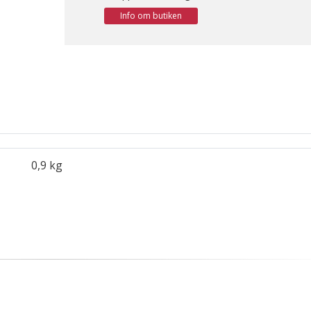
Info om butiken
0,9 kg