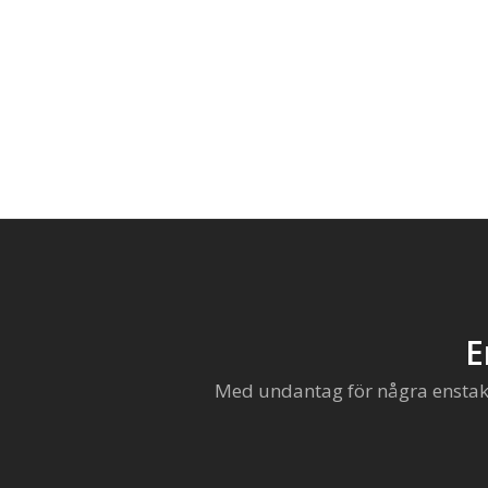
E
Med undantag för några enstaka 