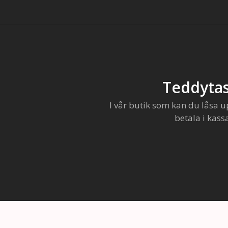
Teddytas
I vår butik som kan du låsa u
betala i kass