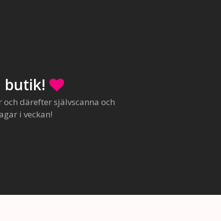
 butik!
r och därefter självscanna och
agar i veckan!