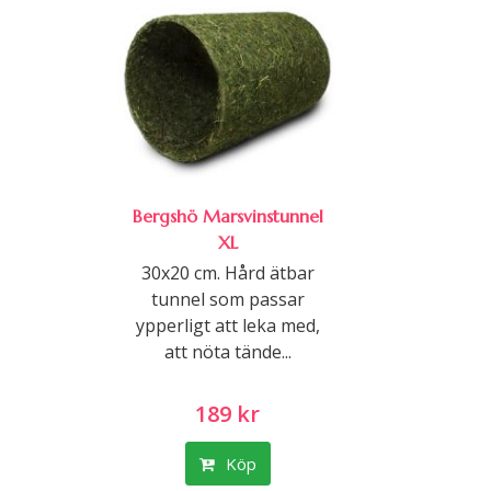
Bergshö Marsvinstunnel
XL
30x20 cm. Hård ätbar
tunnel som passar
ypperligt att leka med,
att nöta tände...
189 kr
Köp