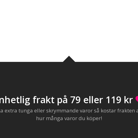
nhetlig frakt på 79 eller 119 kr
extra tunga eller skrymmande varor så kostar frakten al
hur många varor du köper!