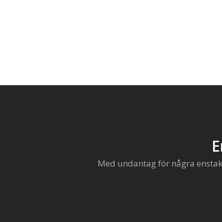
E
Med undantag för några enstaka 