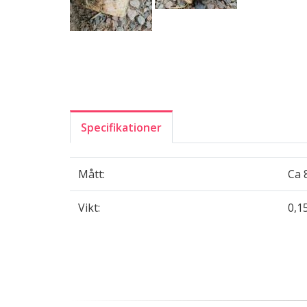
Specifikationer
Mått:
Ca 
Vikt:
0,1