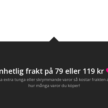
nhetlig frakt på 79 eller 119 kr
extra tunga eller skrymmande varor så kostar frakten al
hur många varor du köper!