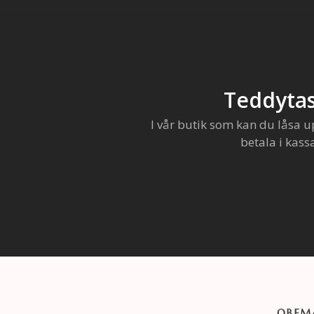
Teddytas
I vår butik som kan du låsa u
betala i kass
OBEMA