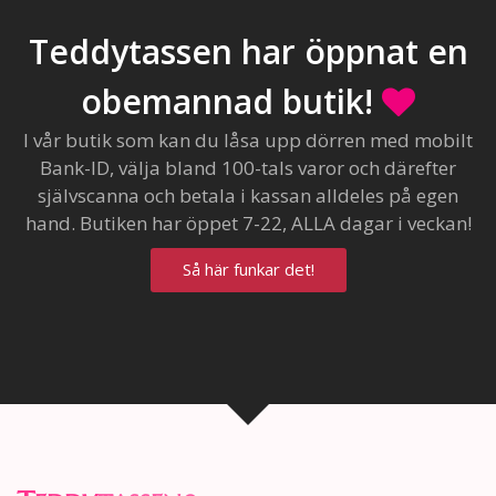
Teddytassen har öppnat en
obemannad butik!
I vår butik som kan du låsa upp dörren med mobilt
Bank-ID, välja bland 100-tals varor och därefter
självscanna och betala i kassan alldeles på egen
hand. Butiken har öppet 7-22, ALLA dagar i veckan!
Så här funkar det!