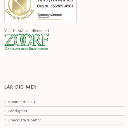
Vi är förstås medlemmar i
LÄR DIG MER
Kaniner till salu
Lär dig mer
Checklista tillbehör