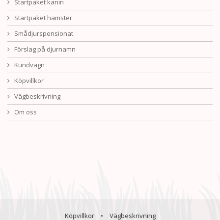
Startpaket kanin
Startpaket hamster
Smådjurspensionat
Förslag på djurnamn
Kundvagn
Köpvillkor
Vägbeskrivning
Om oss
Köpvillkor
•
Vägbeskrivning