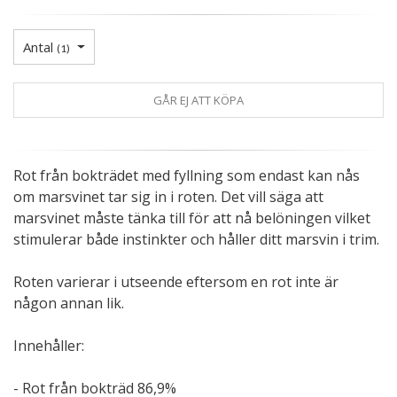
Antal
(
1
)
GÅR EJ ATT KÖPA
Rot från bokträdet med fyllning som endast kan nås
om marsvinet tar sig in i roten. Det vill säga att
marsvinet måste tänka till för att nå belöningen vilket
stimulerar både instinkter och håller ditt marsvin i trim.
Roten varierar i utseende eftersom en rot inte är
någon annan lik.
Innehåller:
- Rot från bokträd 86,9%