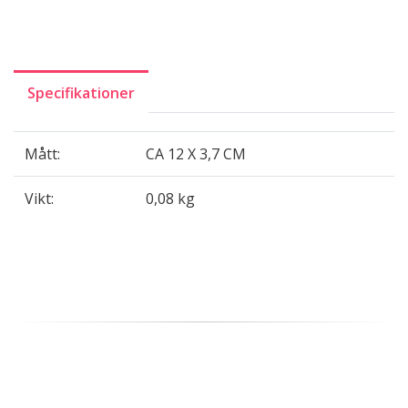
Specifikationer
Mått:
CA 12 X 3,7 CM
Vikt:
0,08 kg