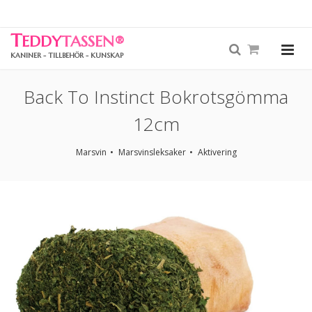
T
EDDY
TASSEN
®
KANINER - TILLBEHÖR - KUNSKAP
Back To Instinct Bokrotsgömma
12cm
Marsvin
Marsvinsleksaker
Aktivering