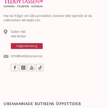
T
EDDY
TASSEN
®
KANINER - TILLBEHÖR - KUNSKAP
Har du frågor om våra produkter, kaniner eller tjänster är du
välkommen att mejla oss.
Dalen 160
449 90 Nol
Vägbeskrivning
info@teddytassen.se
OBEMANNADE BUTIKENS ÖPPETTIDER