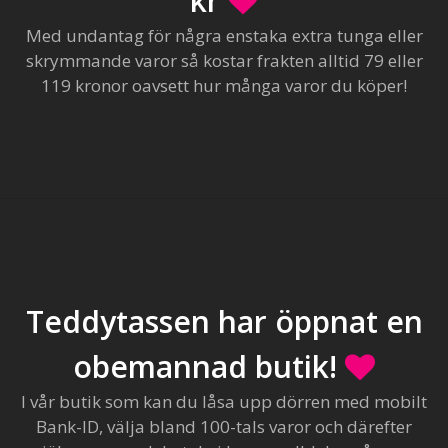
kr
Med undantag för några enstaka extra tunga eller
skrymmande varor så kostar frakten alltid 79 eller
119 kronor oavsett hur många varor du köper!
Teddytassen har öppnat en
obemannad butik!
I vår butik som kan du låsa upp dörren med mobilt
Bank-ID, välja bland 100-tals varor och därefter