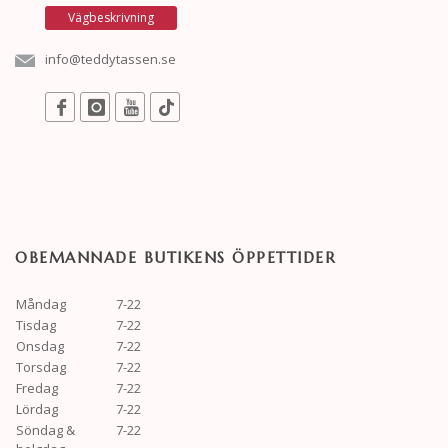
Vägbeskrivning
info@teddytassen.se
OBEMANNADE BUTIKENS ÖPPETTIDER
Måndag
7-22
Tisdag
7-22
Onsdag
7-22
Torsdag
7-22
Fredag
7-22
Lördag
7-22
Söndag &
7-22