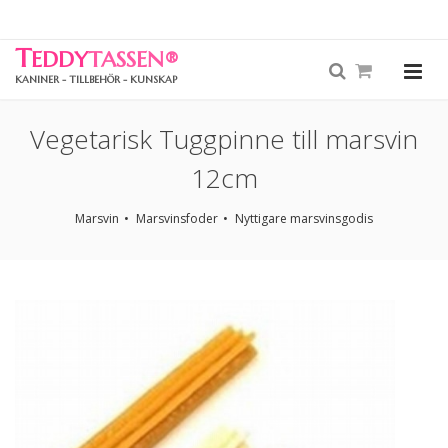
T
EDDY
TASSEN
®
KANINER - TILLBEHÖR - KUNSKAP
Vegetarisk Tuggpinne till marsvin
12cm
Marsvin
Marsvinsfoder
Nyttigare marsvinsgodis