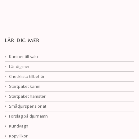
LÄR DIG MER
Kaniner till salu
Lär dig mer
Checklista tillbehör
Startpaket kanin
Startpaket hamster
Smådjurspensionat
Förslag på djurnamn
Kundvagn
Köpvillkor