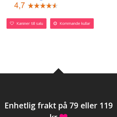
Kaniner till salu
Kommande kullar
Enhetlig frakt på 79 eller 119