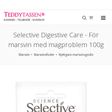
T
EDDY
TASSEN
®
KANINER - TILLBEHÖR - KUNSKAP
Selective Digestive Care - För
marsvin med magproblem 100g
Marsvin
Marsvinsfoder
Nyttigare marsvinsgodis