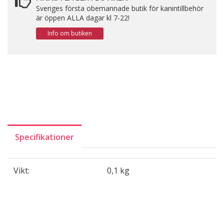
Sveriges första obemannade butik för kanintillbehör
är öppen ALLA dagar kl 7-22!
Info om butiken
Specifikationer
Vikt:
0,1 kg