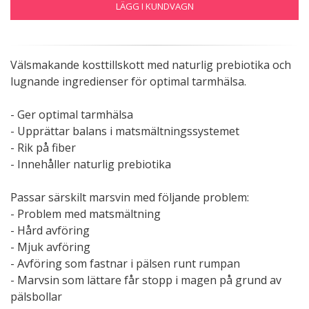
LÄGG I KUNDVAGN
Välsmakande kosttillskott med naturlig prebiotika och
lugnande ingredienser för optimal tarmhälsa.
- Ger optimal tarmhälsa
- Upprättar balans i matsmältningssystemet
- Rik på fiber
- Innehåller naturlig prebiotika
Passar särskilt marsvin med följande problem:
- Problem med matsmältning
- Hård avföring
- Mjuk avföring
- Avföring som fastnar i pälsen runt rumpan
- Marvsin som lättare får stopp i magen på grund av
pälsbollar