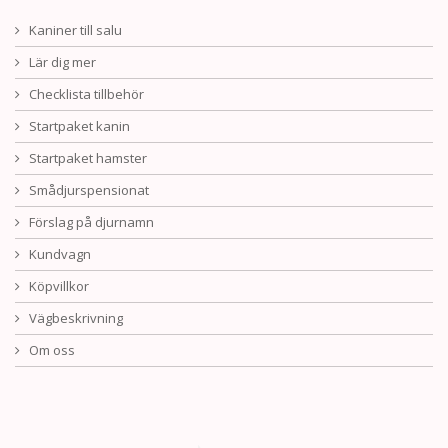
Kaniner till salu
Lär dig mer
Checklista tillbehör
Startpaket kanin
Startpaket hamster
Smådjurspensionat
Förslag på djurnamn
Kundvagn
Köpvillkor
Vägbeskrivning
Om oss