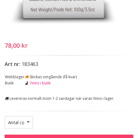
78,00 kr
Art nr:
183463
Webblager
Skickas omgående (få kvar)
Butik
Finns i butik
Levereras normalt inom 1-2 vardagar när varan finns i lager.
Antal
(
1
)