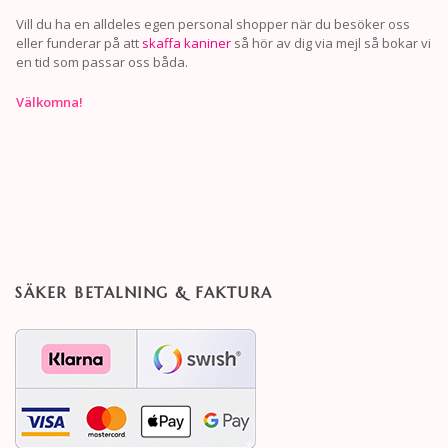
Vill du ha en alldeles egen personal shopper när du besöker oss
eller funderar på att
skaffa kaniner
så hör av dig via mejl så bokar vi
en tid som passar oss båda.
Välkomna!
SÄKER BETALNING & FAKTURA