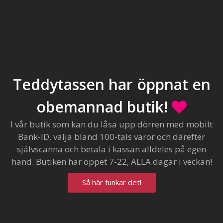
Teddytassen har öppnat en
obemannad butik!
I vår butik som kan du låsa upp dörren med mobilt
Bank-ID, välja bland 100-tals varor och därefter
självscanna och betala i kassan alldeles på egen
hand. Butiken har öppet 7-22, ALLA dagar i veckan!
Så här funkar det!