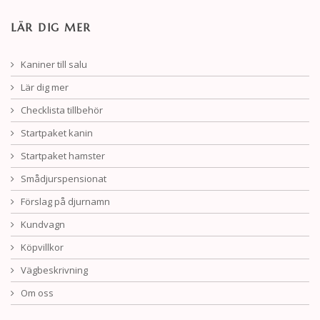
LÄR DIG MER
Kaniner till salu
Lär dig mer
Checklista tillbehör
Startpaket kanin
Startpaket hamster
Smådjurspensionat
Förslag på djurnamn
Kundvagn
Köpvillkor
Vägbeskrivning
Om oss