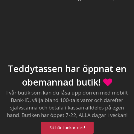
Teddytassen har öppnat en
obemannad butik!
I vår butik som kan du låsa upp dörren med mobilt
Bank-ID, välja bland 100-tals varor och därefter
självscanna och betala i kassan alldeles på egen
hand. Butiken har öppet 7-22, ALLA dagar i veckan!
Så här funkar det!