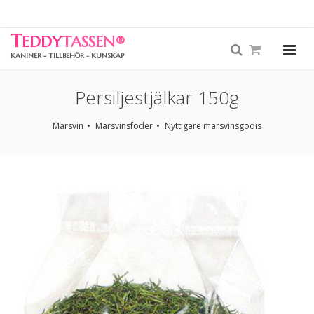
T
EDDY
TASSEN
®
KANINER - TILLBEHÖR - KUNSKAP
Persiljestjälkar 150g
Marsvin
Marsvinsfoder
Nyttigare marsvinsgodis