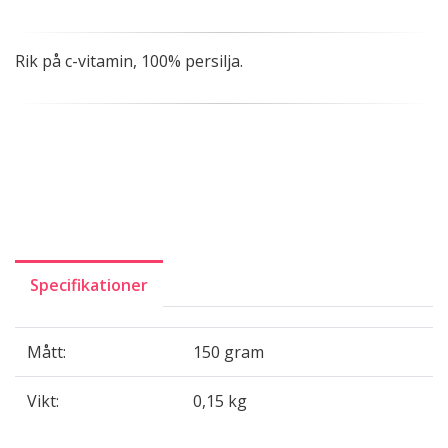
Rik på c-vitamin, 100% persilja.
Specifikationer
Mått:
150 gram
Vikt:
0,15 kg