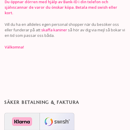
Du öppnar dörren med hjälp av Bank-ID i din telefon och
självscannar de varor du önskar köpa. Betala med swish eller
kort.
Vill du ha en alldeles egen personal shopper när du besöker oss
eller funderar på att
skaffa kaniner
så hör av dig via mejl så bokar vi
en tid som passar oss båda.
Välkomna!
SÄKER BETALNING & FAKTURA