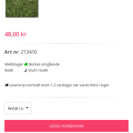
48,00 kr
Art nr:
213410
Webblager
Skickas omgående
Butik
Snart i butik
Levereras normalt inom 1-2 vardagar när varan finns i lager.
Antal
(
1
)
LÄGG I KUNDVAGN