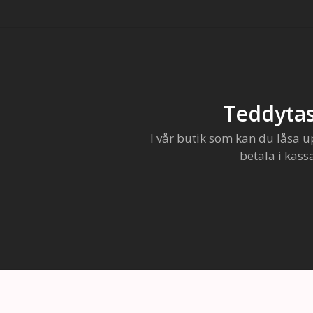
Teddytas
I vår butik som kan du låsa u
betala i kass