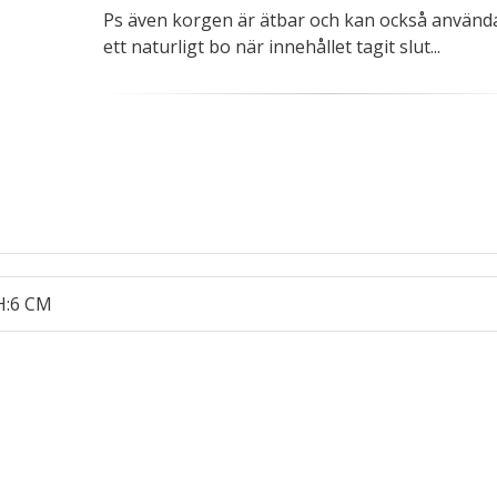
Ps även korgen är ätbar och kan också använ
ett naturligt bo när innehållet tagit slut...
 H:6 CM