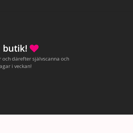
 butik!
r och därefter självscanna och
agar i veckan!