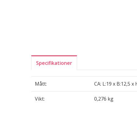
Specifikationer
Mått:
CA: L:19 x B:12,5 x
Vikt:
0,276 kg