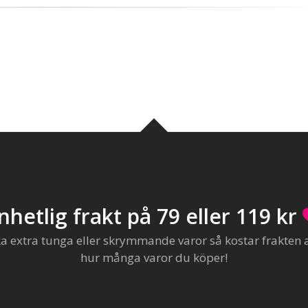
nhetlig frakt på 79 eller 119 kr
extra tunga eller skrymmande varor så kostar frakten al
hur många varor du köper!