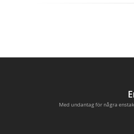
E
Med undantag för några enstaka 