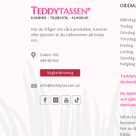
OBEMA
T
EDDY
TASSEN
®
KANINER - TILLBEHÖR - KUNSKAP
Måndag
Tisdag
Har du frågor om våra produkter, kaniner
Onsdag
eller tjänster är du välkommen att mejla
Torsdag
oss.
Fredag
Lördag
Dalen 160
Söndag 
449 90 Nol
helgdag
Vägbeskrivning
Teddyta
du besö
info@teddytassen.se
Du öppna
och själ
med swis
Vill du 
besöker 
hör av d
båda.