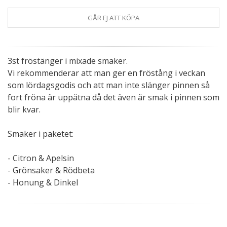
GÅR EJ ATT KÖPA
3st fröstänger i mixade smaker.
Vi rekommenderar att man ger en fröstång i veckan
som lördagsgodis och att man inte slänger pinnen så
fort fröna är uppätna då det även är smak i pinnen som
blir kvar.
Smaker i paketet:
- Citron & Apelsin
- Grönsaker & Rödbeta
- Honung & Dinkel