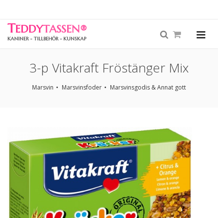
T
EDDY
TASSEN
®
KANINER - TILLBEHÖR - KUNSKAP
3-p Vitakraft Fröstänger Mix
Marsvin
Marsvinsfoder
Marsvinsgodis & Annat gott