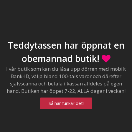
Teddytassen har öppnat en
obemannad butik!
I vår butik som kan du låsa upp dörren med mobilt
Bank-ID, välja bland 100-tals varor och därefter
självscanna och betala i kassan alldeles på egen
hand. Butiken har öppet 7-22, ALLA dagar i veckan!
Så här funkar det!