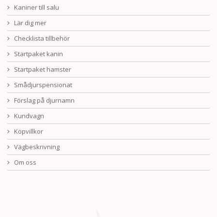
Kaniner till salu
Lär dig mer
Checklista tillbehör
Startpaket kanin
Startpaket hamster
Smådjurspensionat
Förslag på djurnamn
Kundvagn
Köpvillkor
Vägbeskrivning
Om oss