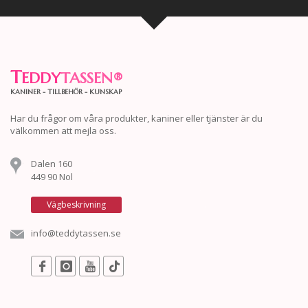
T
EDDY
TASSEN
®
KANINER - TILLBEHÖR - KUNSKAP
Har du frågor om våra produkter, kaniner eller tjänster är du
välkommen att mejla oss.
Dalen 160
449 90 Nol
Vägbeskrivning
info@teddytassen.se