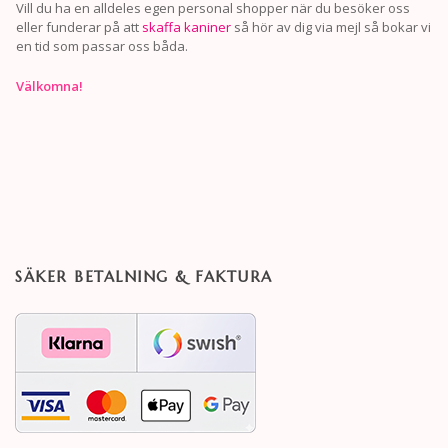
Vill du ha en alldeles egen personal shopper när du besöker oss
eller funderar på att
skaffa kaniner
så hör av dig via mejl så bokar vi
en tid som passar oss båda.
Välkomna!
SÄKER BETALNING & FAKTURA