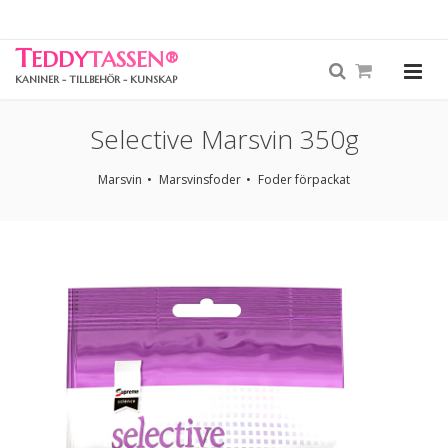
T
EDDY
TASSEN
®
KANINER - TILLBEHÖR - KUNSKAP
Selective Marsvin 350g
Marsvin
Marsvinsfoder
Foder förpackat