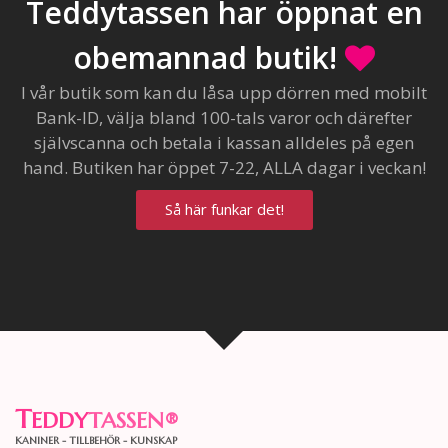
Teddytassen har öppnat en
obemannad butik!
I vår butik som kan du låsa upp dörren med mobilt
Bank-ID, välja bland 100-tals varor och därefter
självscanna och betala i kassan alldeles på egen
hand. Butiken har öppet 7-22, ALLA dagar i veckan!
Så här funkar det!
T
EDDY
TASSEN
®
KANINER - TILLBEHÖR - KUNSKAP