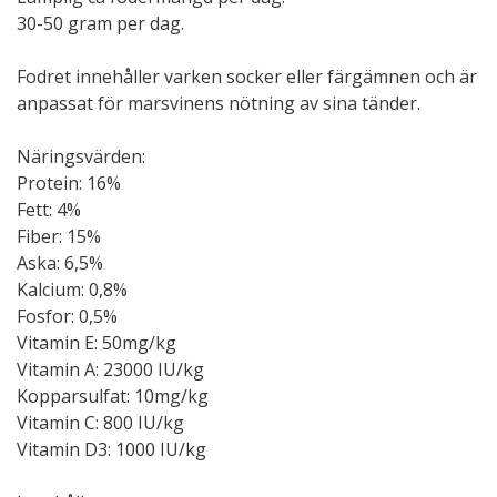
30-50 gram per dag.
Fodret innehåller varken socker eller färgämnen och är
anpassat för marsvinens nötning av sina tänder.
Näringsvärden:
Protein: 16%
Fett: 4%
Fiber: 15%
Aska: 6,5%
Kalcium: 0,8%
Fosfor: 0,5%
Vitamin E: 50mg/kg
Vitamin A: 23000 IU/kg
Kopparsulfat: 10mg/kg
Vitamin C: 800 IU/kg
Vitamin D3: 1000 IU/kg