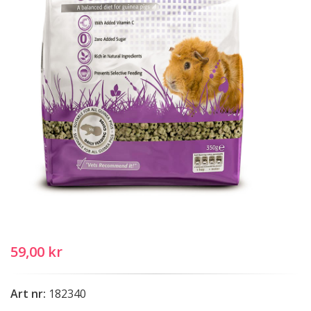
59,00 kr
Art nr:
182340