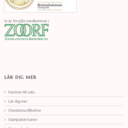
Vi är förstås medlemmar i
LÄR DIG MER
Kaniner till salu
Lär dig mer
Checklista tillbehör
Startpaket kanin