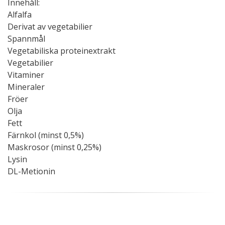
Innehåll:
Alfalfa
Derivat av vegetabilier
Spannmål
Vegetabiliska proteinextrakt
Vegetabilier
Vitaminer
Mineraler
Fröer
Olja
Fett
Färnkol (minst 0,5%)
Maskrosor (minst 0,25%)
Lysin
DL-Metionin