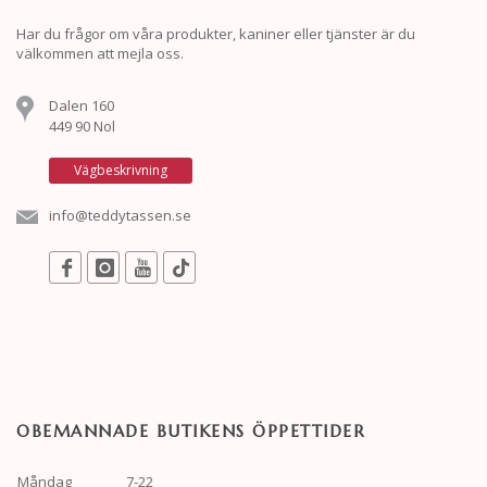
Har du frågor om våra produkter, kaniner eller tjänster är du
välkommen att mejla oss.
Dalen 160
449 90 Nol
Vägbeskrivning
info@teddytassen.se
OBEMANNADE BUTIKENS ÖPPETTIDER
Måndag
7-22