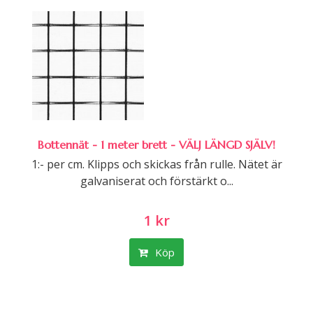
Bottennät - 1 meter brett - VÄLJ LÄNGD SJÄLV!
1:- per cm. Klipps och skickas från rulle. Nätet är
galvaniserat och förstärkt o...
1 kr
Köp