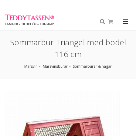
T
EDDY
TASSEN
®
KANINER - TILLBEHÖR - KUNSKAP
Sommarbur Triangel med bodel
116 cm
Marsvin
Marsvinsburar
Sommarburar & hagar