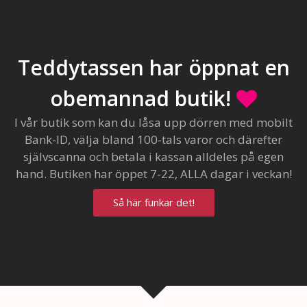
Teddytassen har öppnat en
obemannad butik!
I vår butik som kan du låsa upp dörren med mobilt
Bank-ID, välja bland 100-tals varor och därefter
självscanna och betala i kassan alldeles på egen
hand. Butiken har öppet 7-22, ALLA dagar i veckan!
Så här funkar det!