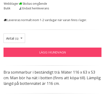
Webblager
Skickas omgående
Butik
Endast hemleverans
Levereras normalt inom 1-2 vardagar när varan finns i lager.
Antal
(
1
)
LÄGG I KUNDVAGN
Bra sommarbur i beständigt trä. Mäter 116 x 63 x 53
cm. Man bör ha nät i botten (finns att köpa till). Lämplig
längd på bottennätet är 116 cm.