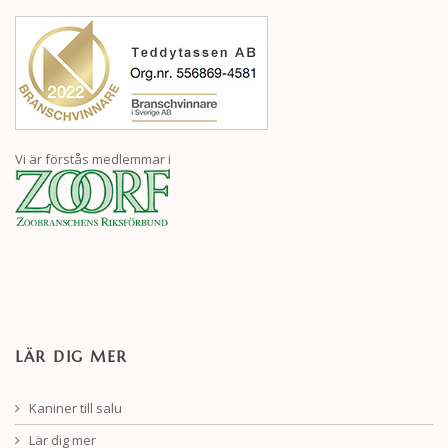
Vi är förstås medlemmar i
LÄR DIG MER
Kaniner till salu
Lär dig mer