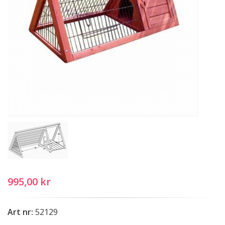
995,00 kr
Art nr:
52129