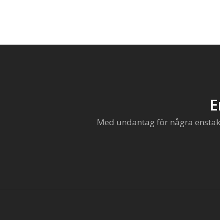
E
Med undantag för några enstaka 