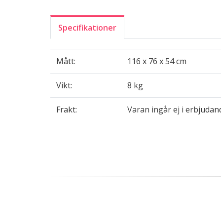
Specifikationer
Mått:
116 x 76 x 54 cm
Vikt:
8 kg
Frakt:
Varan ingår ej i erbjudand