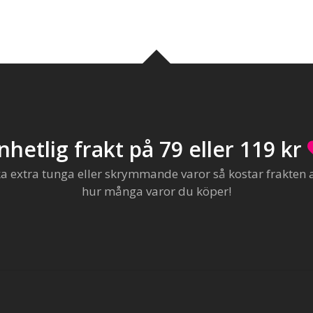
nhetlig frakt på 79 eller 119 kr
extra tunga eller skrymmande varor så kostar frakten al
hur många varor du köper!