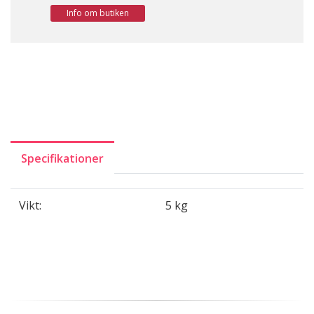
Info om butiken
Specifikationer
Vikt:
5 kg