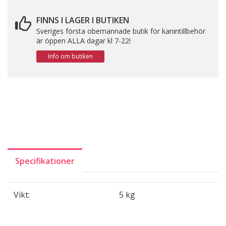
FINNS I LAGER I BUTIKEN
Sveriges första obemannade butik för kanintillbehör
är öppen ALLA dagar kl 7-22!
Info om butiken
Specifikationer
Vikt:
5 kg