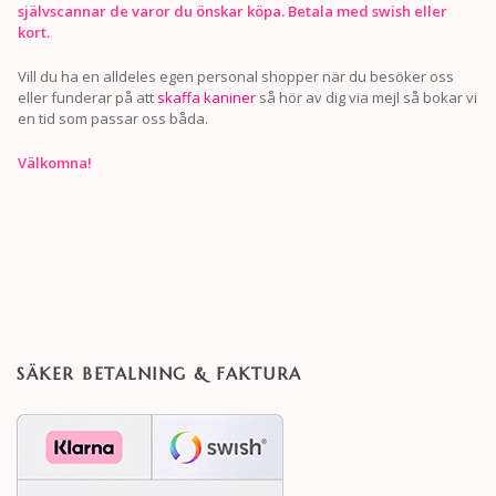
självscannar de varor du önskar köpa. Betala med swish eller
kort.
Vill du ha en alldeles egen personal shopper när du besöker oss
eller funderar på att
skaffa kaniner
så hör av dig via mejl så bokar vi
en tid som passar oss båda.
Välkomna!
SÄKER BETALNING & FAKTURA