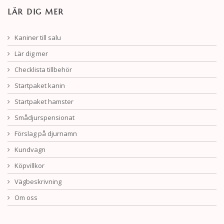
LÄR DIG MER
Kaniner till salu
Lär dig mer
Checklista tillbehör
Startpaket kanin
Startpaket hamster
Smådjurspensionat
Förslag på djurnamn
Kundvagn
Köpvillkor
Vägbeskrivning
Om oss