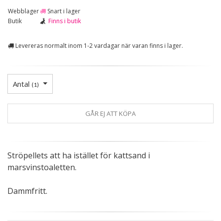
Webblager
Snart i lager
Butik
Finns i butik
Levereras normalt inom 1-2 vardagar när varan finns i lager.
Antal
(
1
)
GÅR EJ ATT KÖPA
Ströpellets att ha istället för kattsand i
marsvinstoaletten.
Dammfritt.