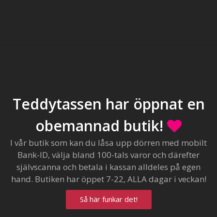
Teddytassen har öppnat en
obemannad butik!
I vår butik som kan du låsa upp dörren med mobilt
Bank-ID, välja bland 100-tals varor och därefter
självscanna och betala i kassan alldeles på egen
hand. Butiken har öppet 7-22, ALLA dagar i veckan!
Så här funkar det!