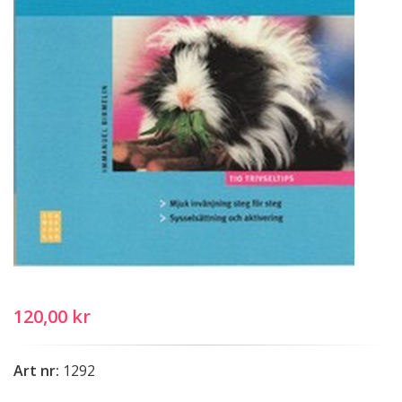
120,00 kr
Art nr:
1292