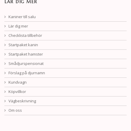
LÄR DIG MER
Kaniner till salu
Lär dig mer
Checklista tillbehör
Startpaket kanin
Startpaket hamster
Smådjurspensionat
Förslag på djurnamn
Kundvagn
Köpvillkor
Vägbeskrivning
Om oss