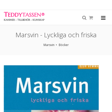
T
EDDY
TASSEN
®
KANINER - TILLBEHÖR - KUNSKAP
Marsvin - Lyckliga och friska
Marsvin
Böcker