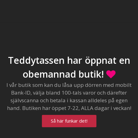
Teddytassen har öppnat en
obemannad butik!
I vår butik som kan du låsa upp dörren med mobilt
Bank-ID, välja bland 100-tals varor och därefter
självscanna och betala i kassan alldeles på egen
hand. Butiken har öppet 7-22, ALLA dagar i veckan!
Så här funkar det!