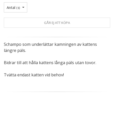
Antal
(
1
)
GÅR EJ ATT KÖPA
Schampo som underlättar kamningen av kattens
längre päls.
Bidrar till att hålla kattens långa päls utan tovor.
Tvätta endast katten vid behov!