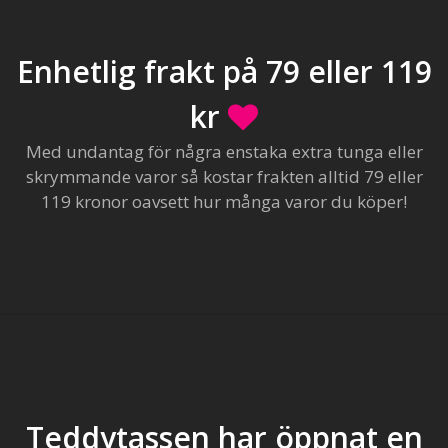
Enhetlig frakt på 79 eller 119
kr
Med undantag för några enstaka extra tunga eller
skrymmande varor så kostar frakten alltid 79 eller
119 kronor oavsett hur många varor du köper!
Teddytassen har öppnat en