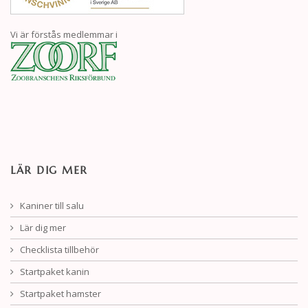
Vi är förstås medlemmar i
LÄR DIG MER
Kaniner till salu
Lär dig mer
Checklista tillbehör
Startpaket kanin
Startpaket hamster