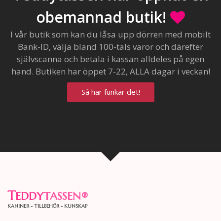
obemannad butik!
I vår butik som kan du låsa upp dörren med mobilt
Bank-ID, välja bland 100-tals varor och därefter
självscanna och betala i kassan alldeles på egen
hand. Butiken har öppet 7-22, ALLA dagar i veckan!
Så här funkar det!
T
EDDY
TASSEN
®
KANINER - TILLBEHÖR - KUNSKAP