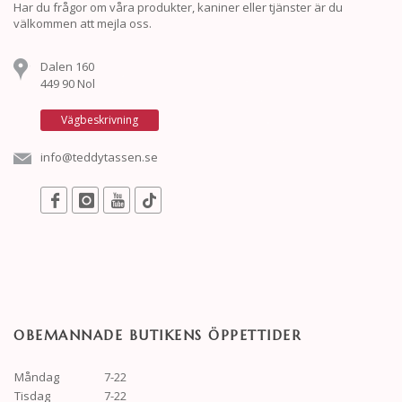
Har du frågor om våra produkter, kaniner eller tjänster är du
välkommen att mejla oss.
Dalen 160
449 90 Nol
Vägbeskrivning
info@teddytassen.se
OBEMANNADE BUTIKENS ÖPPETTIDER
Måndag
7-22
Tisdag
7-22