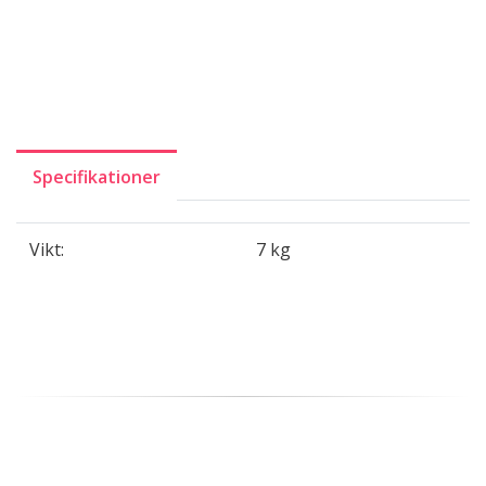
Specifikationer
Vikt:
7 kg