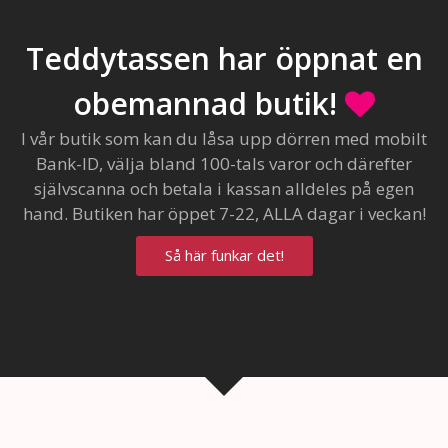
Teddytassen har öppnat en
obemannad butik!
I vår butik som kan du låsa upp dörren med mobilt
Bank-ID, välja bland 100-tals varor och därefter
självscanna och betala i kassan alldeles på egen
hand. Butiken har öppet 7-22, ALLA dagar i veckan!
Så här funkar det!