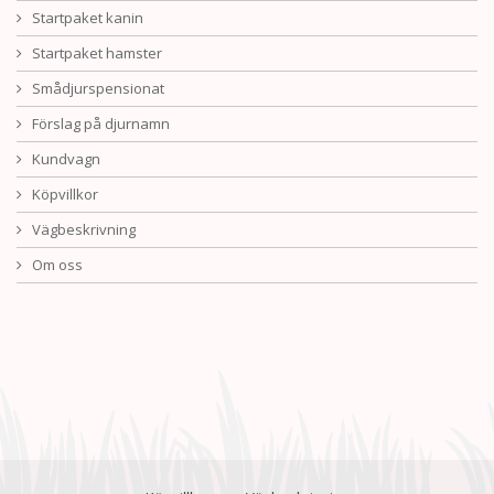
Startpaket kanin
Startpaket hamster
Smådjurspensionat
Förslag på djurnamn
Kundvagn
Köpvillkor
Vägbeskrivning
Om oss