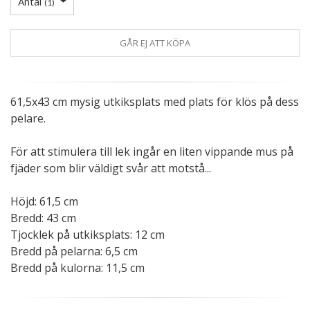
Antal
(
1
)
GÅR EJ ATT KÖPA
61,5x43 cm mysig utkiksplats med plats för klös på dess
pelare.
För att stimulera till lek ingår en liten vippande mus på
fjäder som blir väldigt svår att motstå...
Höjd: 61,5 cm
Bredd: 43 cm
Tjocklek på utkiksplats: 12 cm
Bredd på pelarna: 6,5 cm
Bredd på kulorna: 11,5 cm