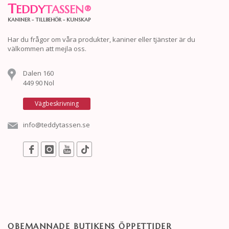
T
EDDY
TASSEN
®
KANINER - TILLBEHÖR - KUNSKAP
Har du frågor om våra produkter, kaniner eller tjänster är du
välkommen att mejla oss.
Dalen 160
449 90 Nol
Vägbeskrivning
info@teddytassen.se
OBEMANNADE BUTIKENS ÖPPETTIDER