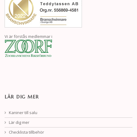
Vi är förstås medlemmar i
LÄR DIG MER
Kaniner till salu
Lär dig mer
Checklista tillbehör