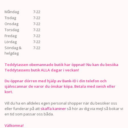
Måndag
7-22
Tisdag
7-22
Onsdag
7-22
Torsdag
7-22
Fredag
7-22
Lördag
7-22
Söndag &
7-22
helgdag
Teddytassen obemannade butik har öppnat! Nu kan du besöka
Teddytassens butik ALLA dagar i veckan!
Du öppnar dörren med hjälp av Bank-ID i din telefon och
självscannar de varor du önskar köpa. Betala med swish eller
kort.
Vill du ha en alldeles egen personal shopper när du besöker oss
eller funderar på att
skaffa kaniner
så hör av dig via mejl så bokar vi
en tid som passar oss båda.
Välkomna!