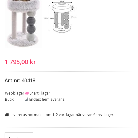
1 795,00 kr
Art nr:
40418
Webblager
Snart i lager
Butik
Endast hemleverans
Levereras normalt inom 1-2 vardagar när varan finns i lager.