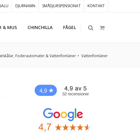
 SALU
DJURNAMN
SMÅDJURSPENSIONAT
KONTAKT
R & MUS
CHINCHILLA
FÅGEL
atskålar, Foderautomater & Vattenfontäner
Vattenfontäner