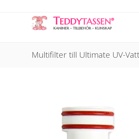
T
EDDY
TASSEN
®
KANINER - TILLBEHÖR - KUNSKAP
Multifilter till Ultimate UV-Va