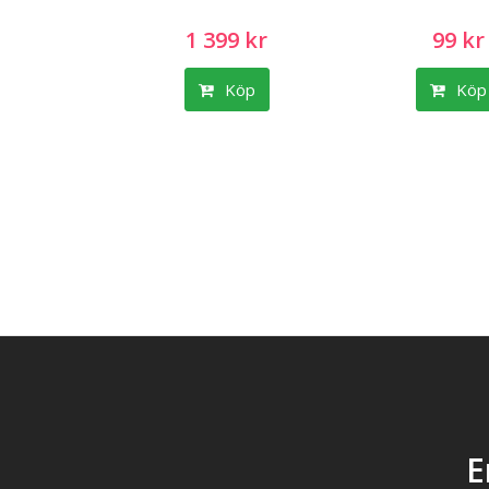
1 399 kr
99 kr
Köp
Köp
E