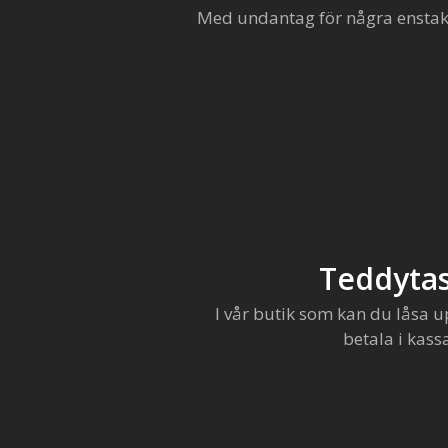
Med undantag för några enstaka 
Teddytas
I vår butik som kan du låsa u
betala i kass