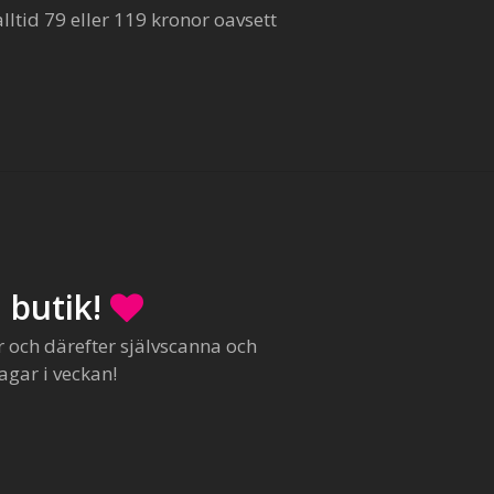
ltid 79 eller 119 kronor oavsett
 butik!
r och därefter självscanna och
agar i veckan!