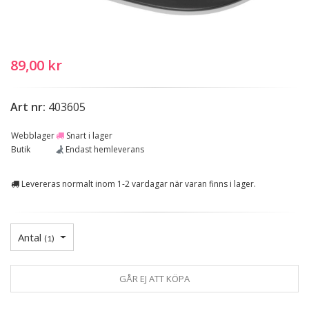
89,00 kr
Art nr:
403605
Webblager
Snart i lager
Butik
Endast hemleverans
Levereras normalt inom 1-2 vardagar när varan finns i lager.
Antal
(
1
)
GÅR EJ ATT KÖPA