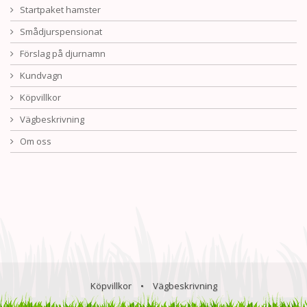
Startpaket hamster
Smådjurspensionat
Förslag på djurnamn
Kundvagn
Köpvillkor
Vägbeskrivning
Om oss
Köpvillkor
•
Vägbeskrivning