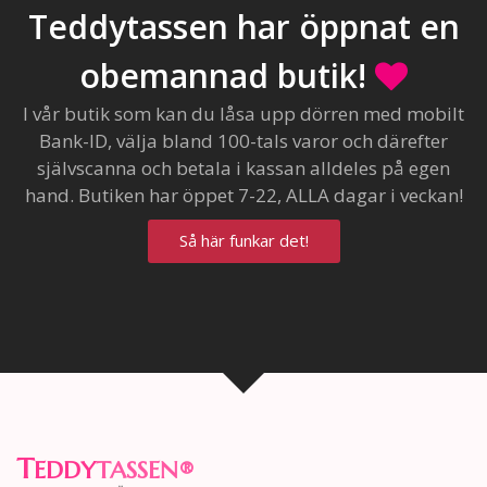
Teddytassen har öppnat en
obemannad butik!
I vår butik som kan du låsa upp dörren med mobilt
Bank-ID, välja bland 100-tals varor och därefter
självscanna och betala i kassan alldeles på egen
hand. Butiken har öppet 7-22, ALLA dagar i veckan!
Så här funkar det!
T
EDDY
TASSEN
®