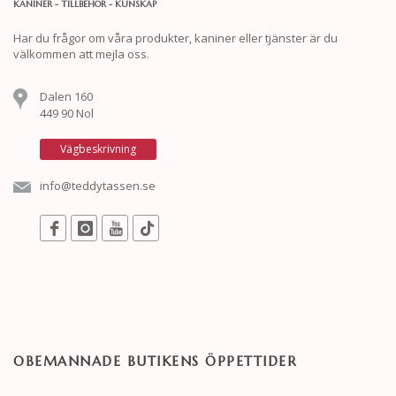
KANINER - TILLBEHÖR - KUNSKAP
Har du frågor om våra produkter, kaniner eller tjänster är du
välkommen att mejla oss.
Dalen 160
449 90 Nol
Vägbeskrivning
info@teddytassen.se
OBEMANNADE BUTIKENS ÖPPETTIDER