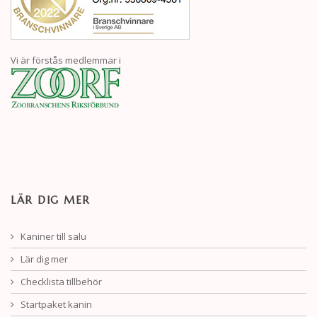
Vi är förstås medlemmar i
LÄR DIG MER
Kaniner till salu
Lär dig mer
Checklista tillbehör
Startpaket kanin