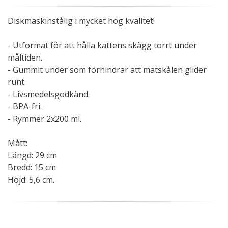
Diskmaskinstålig i mycket hög kvalitet!
- Utformat för att hålla kattens skägg torrt under
måltiden.
- Gummit under som förhindrar att matskålen glider
runt.
- Livsmedelsgodkänd.
- BPA-fri.
- Rymmer 2x200 ml.
Mått:
Längd: 29 cm
Bredd: 15 cm
Höjd: 5,6 cm.