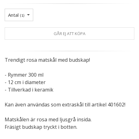
Antal
(
1
)
GÅR EJ ATT KÖPA
Trendigt rosa matskål med budskap!
- Rymmer 300 ml
- 12 cm i diameter
- Tillverkad i keramik
Kan även användas som extraskål till artikel 401602!
Matskålen är rosa med ljusgrå insida.
Fräsigt budskap tryckt i botten.