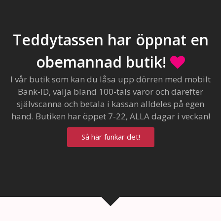
Teddytassen har öppnat en
obemannad butik!
I vår butik som kan du låsa upp dörren med mobilt
Bank-ID, välja bland 100-tals varor och därefter
självscanna och betala i kassan alldeles på egen
hand. Butiken har öppet 7-22, ALLA dagar i veckan!
Så här funkar det!