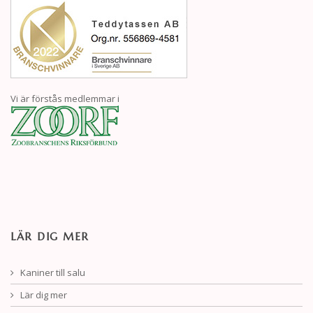
Vi är förstås medlemmar i
LÄR DIG MER
Kaniner till salu
Lär dig mer