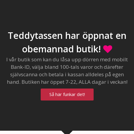
Teddytassen har öppnat en
obemannad butik!
I vår butik som kan du låsa upp dörren med mobilt
Bank-ID, välja bland 100-tals varor och därefter
självscanna och betala i kassan alldeles på egen
hand. Butiken har öppet 7-22, ALLA dagar i veckan!
Så här funkar det!