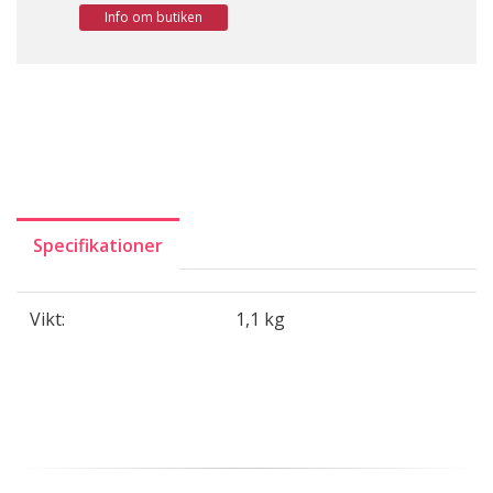
Info om butiken
Specifikationer
Vikt:
1,1 kg