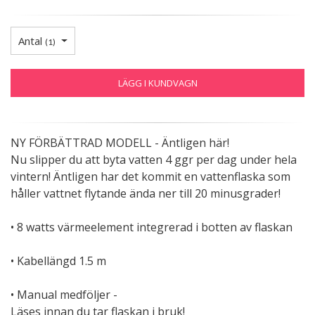
Antal
(
1
)
LÄGG I KUNDVAGN
NY FÖRBÄTTRAD MODELL - Äntligen här!
Nu slipper du att byta vatten 4 ggr per dag under hela
vintern! Äntligen har det kommit en vattenflaska som
håller vattnet flytande ända ner till 20 minusgrader!
• 8 watts värmeelement integrerad i botten av flaskan
• Kabellängd 1.5 m
• Manual medföljer -
Läses innan du tar flaskan i bruk!