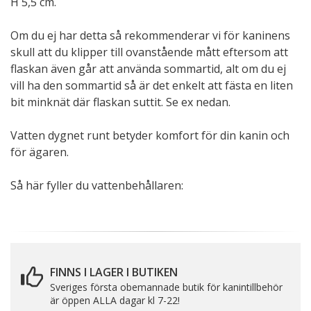
H 5,5 cm.
Om du ej har detta så rekommenderar vi för kaninens
skull att du klipper till ovanstående mått eftersom att
flaskan även går att använda sommartid, alt om du ej
vill ha den sommartid så är det enkelt att fästa en liten
bit minknät där flaskan suttit. Se ex nedan.
Vatten dygnet runt betyder komfort för din kanin och
för ägaren.
Så här fyller du vattenbehållaren:
FINNS I LAGER I BUTIKEN
Sveriges första obemannade butik för kanintillbehör
är öppen ALLA dagar kl 7-22!