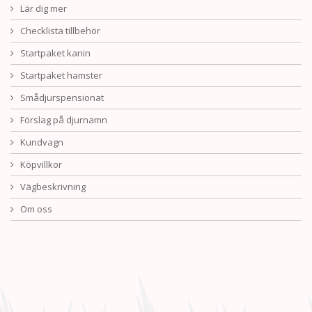
Lär dig mer
Checklista tillbehör
Startpaket kanin
Startpaket hamster
Smådjurspensionat
Förslag på djurnamn
Kundvagn
Köpvillkor
Vägbeskrivning
Om oss