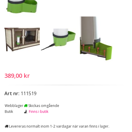
389,00 kr
Art nr:
111519
Webblager
Skickas omgående
Butik
Finns i butik
Levereras normalt inom 1-2 vardagar när varan finns i lager.