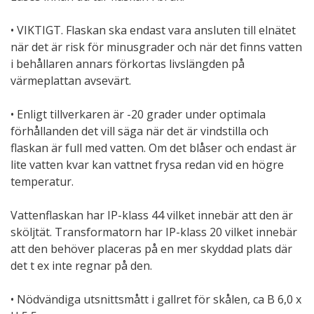
• VIKTIGT. Flaskan ska endast vara ansluten till elnätet
när det är risk för minusgrader och när det finns vatten
i behållaren annars förkortas livslängden på
värmeplattan avsevärt.
• Enligt tillverkaren är -20 grader under optimala
förhållanden det vill säga när det är vindstilla och
flaskan är full med vatten. Om det blåser och endast är
lite vatten kvar kan vattnet frysa redan vid en högre
temperatur.
Vattenflaskan har IP-klass 44 vilket innebär att den är
sköljtät. Transformatorn har IP-klass 20 vilket innebär
att den behöver placeras på en mer skyddad plats där
det t ex inte regnar på den.
• Nödvändiga utsnittsmått i gallret för skålen, ca B 6,0 x